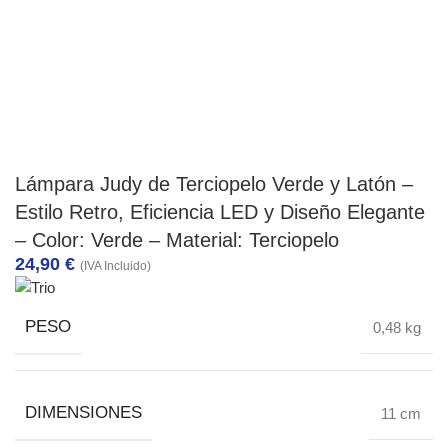
Lámpara Judy de Terciopelo Verde y Latón –
Estilo Retro, Eficiencia LED y Diseño Elegante
– Color: Verde – Material: Terciopelo
24,90
€
(IVA Incluido)
PESO
0,48 kg
DIMENSIONES
11 cm