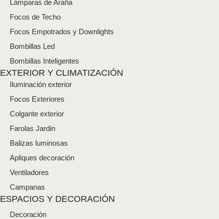
Lámparas de Araña
o
*
Focos de Techo
Focos Empotrados y Downlights
Bombillas Led
Bombillas Inteligentes
EXTERIOR Y CLIMATIZACIÓN
Iluminación exterior
Focos Exteriores
Colgante exterior
Farolas Jardin
Balizas luminosas
Apliques decoración
Ventiladores
Campanas
ESPACIOS Y DECORACIÓN
Decoración