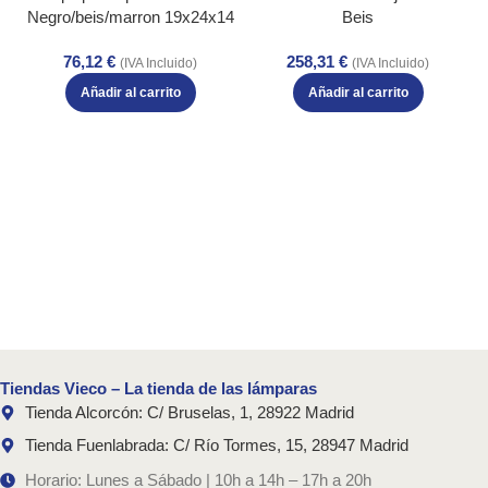
Negro/beis/marron 19x24x14
Beis
Cm
76,12
€
258,31
€
(IVA Incluido)
(IVA Incluido)
Añadir al carrito
Añadir al carrito
Tiendas Vieco – La tienda de las lámparas
Tienda Alcorcón: C/ Bruselas, 1, 28922 Madrid
Tienda Fuenlabrada: C/ Río Tormes, 15, 28947 Madrid
Horario: Lunes a Sábado | 10h a 14h – 17h a 20h