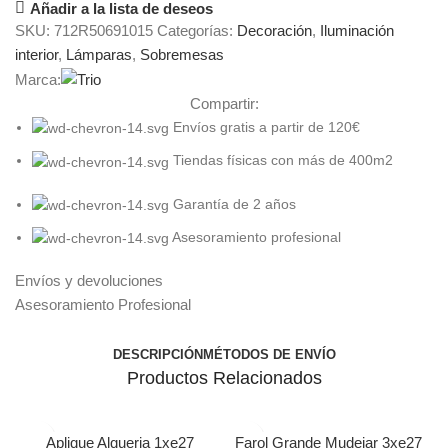
Añadir a la lista de deseos
SKU:
712R50691015
Categorías:
Decoración
,
Iluminación
interior
,
Lámparas
,
Sobremesas
Marca:
Compartir:
Envíos gratis a partir de 120€
Tiendas físicas con más de 400m2
Garantía de 2 años
Asesoramiento profesional
Envíos y devoluciones
Asesoramiento Profesional
DESCRIPCIÓN
MÉTODOS DE ENVÍO
Productos Relacionados
Aplique Alqueria 1xe27
Farol Grande Mudejar 3xe27