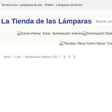
Tendencias:
Lámparas de pie
-
Plafón
-
Lámparas de techo
La Tienda de las Lámparas
Inicio
Iluminación Interior
Co
Inicio
Led
Iluminación Interior LED