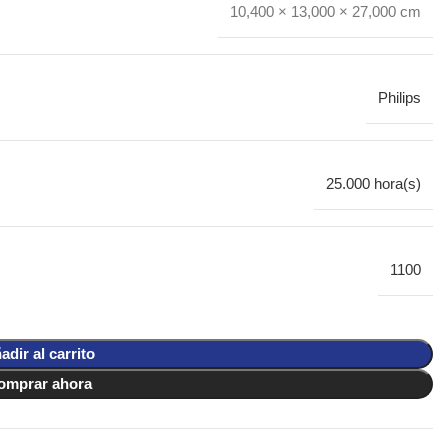
10,400 × 13,000 × 27,000 cm
Philips
25.000 hora(s)
1100
adir al carrito
omprar ahora