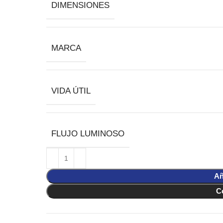
DIMENSIONES
MARCA
VIDA ÚTIL
FLUJO LUMINOSO
Añ
C