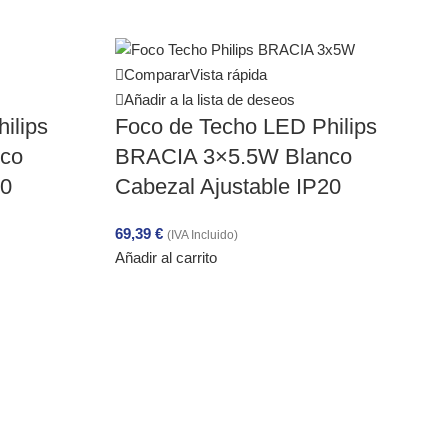
Comparar
Vista rápida
Añadir a la lista de deseos
ilips
Foco de Techo LED Philips
co
BRACIA 3×5.5W Blanco
20
Cabezal Ajustable IP20
69,39
€
(IVA Incluido)
Añadir al carrito