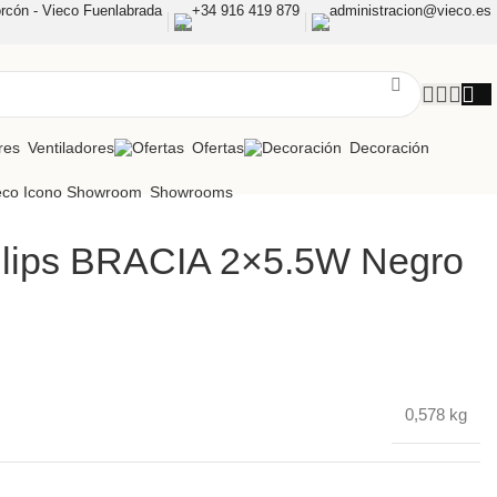
rcón - Vieco Fuenlabrada
+34 916 419 879
administracion@vieco.es
Ventiladores
Ofertas
Decoración
Showrooms
ilips BRACIA 2×5.5W Negro
0,578 kg