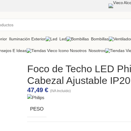
Vieco Alco
Iluminación Exterior
Led
Bombillas
nsejos E Ideas
Nosotros
Foco de Techo LED Ph
Cabezal Ajustable IP20
47,49
€
(IVA Incluido)
PESO