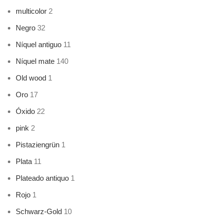
multicolor
2
Negro
32
Níquel antiguo
11
Níquel mate
140
Old wood
1
Oro
17
Óxido
22
pink
2
Pistaziengrün
1
Plata
11
Plateado antiquo
1
Rojo
1
Schwarz-Gold
10