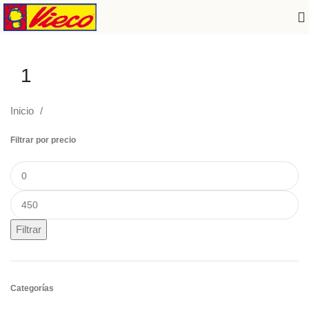
1
Inicio
Filtrar por precio
Filtrar
Categorías