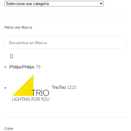
Filtrar por Marca
Philips
Philips
79
Trio
Trio
1222
Color