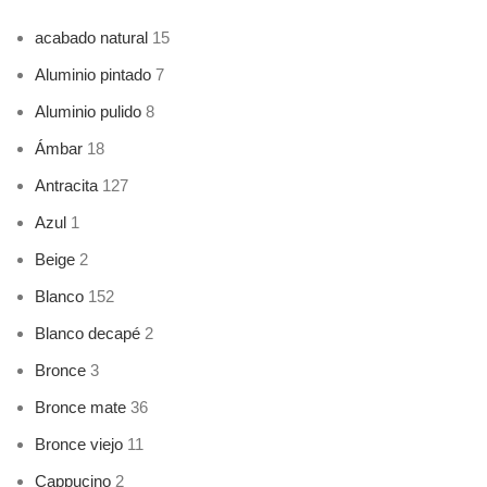
acabado natural
15
Aluminio pintado
7
Aluminio pulido
8
Ámbar
18
Antracita
127
Azul
1
Beige
2
Blanco
152
Blanco decapé
2
Bronce
3
Bronce mate
36
Bronce viejo
11
Cappucino
2