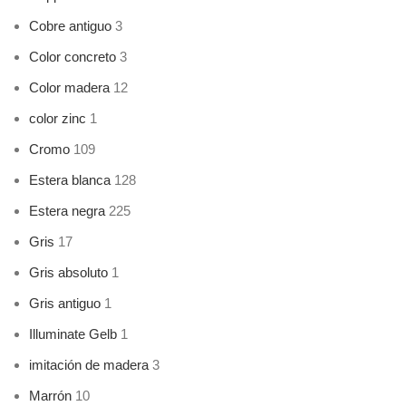
Cobre antiguo
3
Color concreto
3
Color madera
12
color zinc
1
Cromo
109
Estera blanca
128
Estera negra
225
Gris
17
Gris absoluto
1
Gris antiguo
1
Illuminate Gelb
1
imitación de madera
3
Marrón
10