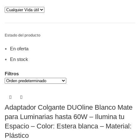
Estado del producto
En oferta
En stock
Filtros
Adaptador Colgante DUOline Blanco Mate
para Luminarias hasta 60W – Ilumina tu
Espacio – Color: Estera blanca – Material:
Plástico