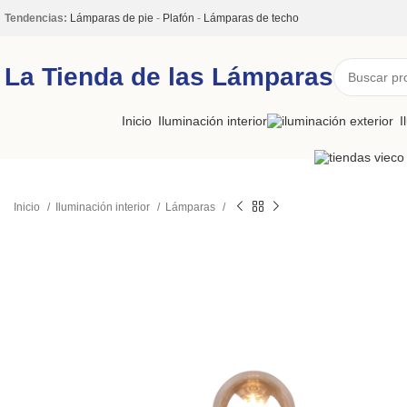
Tendencias:
Lámparas de pie
-
Plafón
-
Lámparas de techo
La Tienda de las Lámparas
Inicio
Iluminación interior
I
Inicio
Iluminación interior
Lámparas