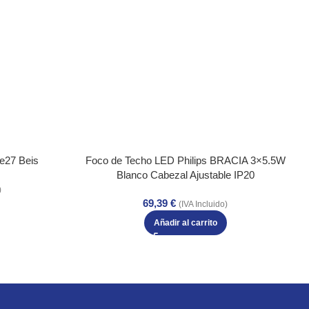
xe27 Beis
Foco de Techo LED Philips BRACIA 3×5.5W
Blanco Cabezal Ajustable IP20
)
69,39
€
(IVA Incluido)
Añadir al carrito