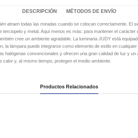
DESCRIPCIÓN
MÉTODOS DE ENVÍO
bién atraen todas las miradas cuando se colocan correctamente. El s
de terciopelo y metal. Aquí menos es más: para mantener el carácter
también cree un ambiente agradable. La luminaria JUDY está equipada 
n, la lámpara puede integrarse como elemento de estilo en cualquier
aras halógenas convencionales y ofrecen una gran calidad de luz y u
de calor y, al mismo tiempo, protegen el medio ambiente.
Productos Relacionados