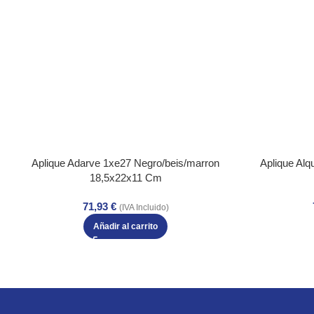
Aplique Adarve 1xe27 Negro/beis/marron
Aplique Alq
18,5x22x11 Cm
71,93
€
(IVA Incluido)
Añadir al carrito