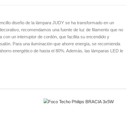
encillo diseño de la lámpara JUDY se ha transformado en un
 decorativo, recomendamos una fuente de luz de filamento que no
con un interruptor de cordón, que facilita su encendido y
 salón. Para una iluminación que ahorre energía, se recomienda
n ahorro energético de hasta el 80%. Además, las lámparas LED le