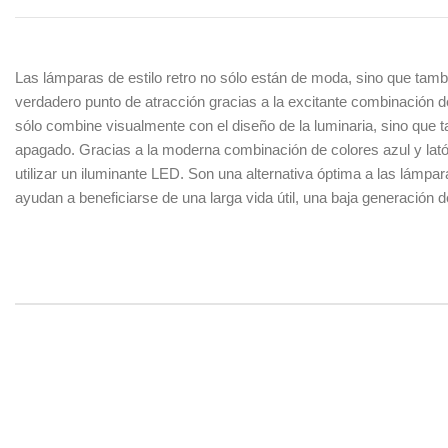
Las lámparas de estilo retro no sólo están de moda, sino que tam
verdadero punto de atracción gracias a la excitante combinación 
sólo combine visualmente con el diseño de la luminaria, sino que 
apagado. Gracias a la moderna combinación de colores azul y lató
utilizar un iluminante LED. Son una alternativa óptima a las lámp
ayudan a beneficiarse de una larga vida útil, una baja generación 