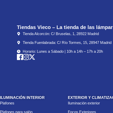
Tiendas Vieco – La tienda de las lámpa
Tienda Alcorcón: C/ Bruselas, 1, 28922 Madrid
Tienda Fuenlabrada: C/ Río Tormes, 15, 28947 Madrid
Horario: Lunes a Sábado | 10h a 14h – 17h a 20h
ILUMINACIÓN INTERIOR
EXTERIOR Y CLIMATIZA
Plafones
Iluminación exterior
Plafones para salón
Focos Exteriores