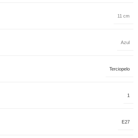
11 cm
Azul
Terciopelo
1
E27