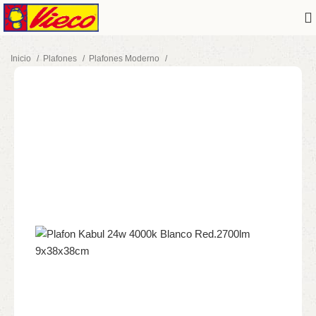
Inicio
Plafones
Plafones Moderno