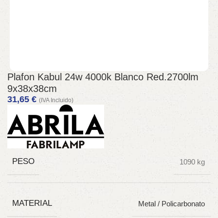
Plafon Kabul 24w 4000k Blanco Red.2700lm
9x38x38cm
31,65
€
(IVA Incluido)
PESO
1090 kg
MATERIAL
Metal / Policarbonato