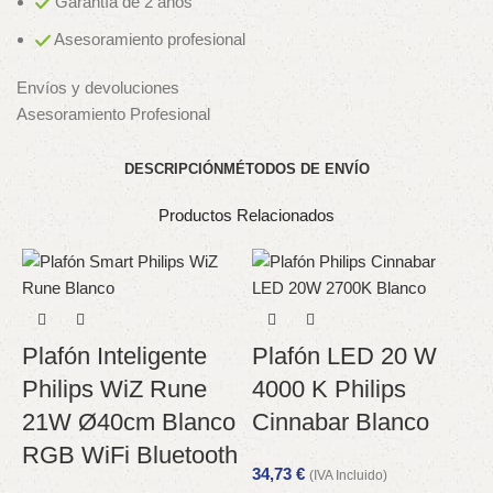
Garantía de 2 años
Asesoramiento profesional
Envíos y devoluciones
Asesoramiento Profesional
DESCRIPCIÓN
MÉTODOS DE ENVÍO
Productos Relacionados
Plafón Inteligente
Plafón LED 20 W
Philips WiZ Rune
4000 K Philips
21W Ø40cm Blanco
Cinnabar Blanco
RGB WiFi Bluetooth
34,73
€
(IVA Incluido)