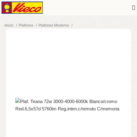
Inicio
Plafones
Plafones Moderno