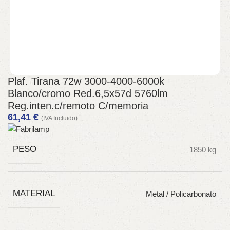
Plaf. Tirana 72w 3000-4000-6000k
Blanco/cromo Red.6,5x57d 5760lm
Reg.inten.c/remoto C/memoria
61,41
€
(IVA Incluido)
PESO
1850 kg
MATERIAL
Metal / Policarbonato