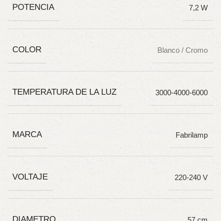
POTENCIA
7,2 W
COLOR
Blanco / Cromo
TEMPERATURA DE LA LUZ
3000-4000-6000
MARCA
Fabrilamp
VOLTAJE
220-240 V
DIAMETRO
57 cm