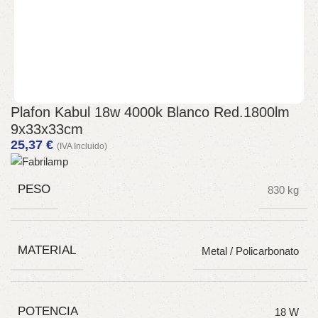
Plafon Kabul 18w 4000k Blanco Red.1800lm
9x33x33cm
25,37
€
(IVA Incluido)
PESO
830 kg
MATERIAL
Metal / Policarbonato
POTENCIA
18 W