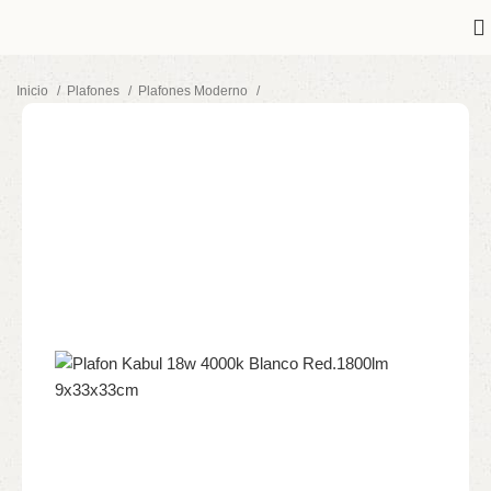
Inicio
Plafones
Plafones Moderno