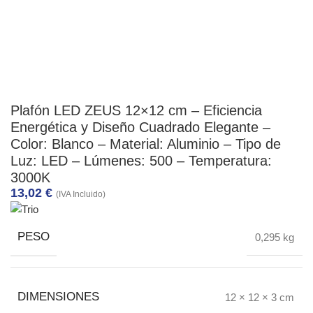
Plafón LED ZEUS 12×12 cm – Eficiencia
Energética y Diseño Cuadrado Elegante –
Color: Blanco – Material: Aluminio – Tipo de
Luz: LED – Lúmenes: 500 – Temperatura:
3000K
13,02
€
(IVA Incluido)
PESO
0,295 kg
DIMENSIONES
12 × 12 × 3 cm