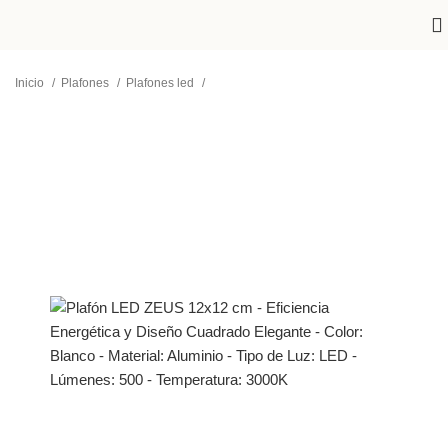
Inicio
Plafones
Plafones led