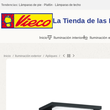
Tendencias:
Lámparas de pie
-
Plafón
-
Lámparas de techo
La Tienda de las
Inicio
Iluminación interior
Iluminación e
Inicio
Iluminación exterior
Apliques