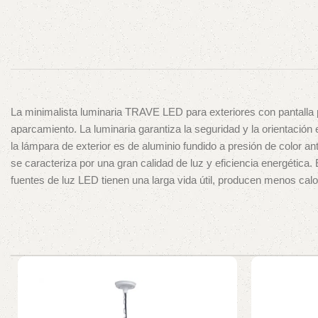
La minimalista luminaria TRAVE LED para exteriores con pantalla p
aparcamiento. La luminaria garantiza la seguridad y la orientación
la lámpara de exterior es de aluminio fundido a presión de color 
se caracteriza por una gran calidad de luz y eficiencia energéti
fuentes de luz LED tienen una larga vida útil, producen menos cal