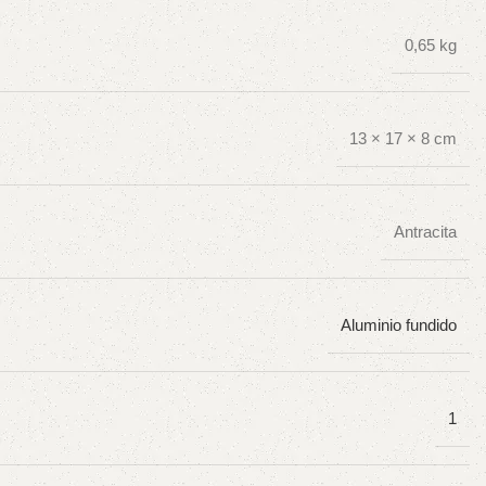
0,65 kg
13 × 17 × 8 cm
Antracita
Aluminio fundido
1