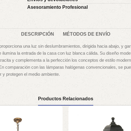
Asesoramiento Profesional
DESCRIPCIÓN
MÉTODOS DE ENVÍO
roporciona una luz sin deslumbramientos, dirigida hacia abajo, y gar
 e ilumina la entrada de la casa con luz blanca cálida. Su diseño mo
antracita y complementa a la perfección los conceptos de estilo mode
ca. En comparación con las lámparas halógenas convencionales, se pu
or y protegen el medio ambiente.
Productos Relacionados