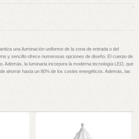
antiza una iluminación uniforme de la zona de entrada o del
derno y sencillo ofrece numerosas opciones de diseño. El cuerpo de
rno. Además, la luminaria incorpora la moderna tecnología LED, que
ede ahorrar hasta un 80% de los costes energéticos. Además, las