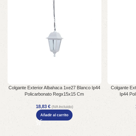
Colgante Exterior Albahaca 1xe27 Blanco Ip44
Colgante Ext
Policarbonato Regx15x15 Cm
Ip44 Po
18,83
€
(IVA Incluido)
Añadir al carrito