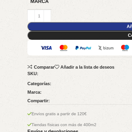
MARCA
Añ
C
Comparar
Añadir a la lista de deseos
SKU:
Categorías:
Marca:
Compartir:
Envíos gratis a partir de 120€
Tiendas físicas con más de 400m2
Envíos y devoluciones