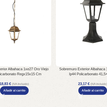
erior Albahaca 1xe27 Oro Viejo
Sobremuro Exterior Albahaca
licarbonato Regx15x15 Cm
Ip44 Policarbonato 41,5
18,83
€
23,17
€
(IVA Incluido)
(IVA Incluido
Añadir al carrito
Añadir al carrito