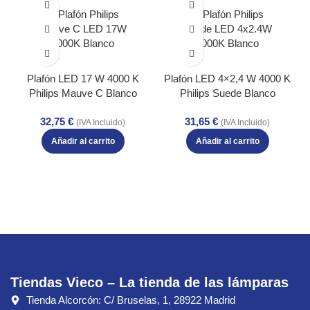
Plafón LED 17 W 4000 K
Plafón LED 4×2,4 W 4000 K
Philips Mauve C Blanco
Philips Suede Blanco
EyeComfort IP20
EyeComfort IP20
32,75
€
31,65
€
(IVA Incluido)
(IVA Incluido)
Añadir al carrito
Añadir al carrito
Tiendas Vieco – La tienda de las lámparas
Tienda Alcorcón: C/ Bruselas, 1, 28922 Madrid