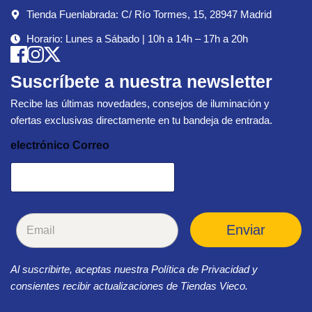
Tienda Fuenlabrada: C/ Río Tormes, 15, 28947 Madrid
Horario: Lunes a Sábado | 10h a 14h – 17h a 20h
Suscríbete a nuestra newsletter
Recibe las últimas novedades, consejos de iluminación y
ofertas exclusivas directamente en tu bandeja de entrada.
electrónico Correo
C
Enviar
o
r
r
Al suscribirte, aceptas nuestra Política de Privacidad y
e
o
consientes recibir actualizaciones de Tiendas Vieco.
e
l