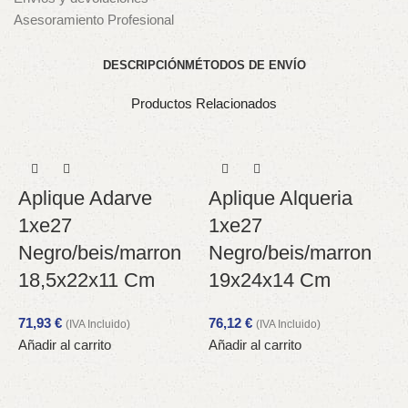
Asesoramiento Profesional
DESCRIPCIÓN
MÉTODOS DE ENVÍO
Productos Relacionados
Aplique Adarve
Aplique Alqueria
1xe27
1xe27
Negro/beis/marron
Negro/beis/marron
18,5x22x11 Cm
19x24x14 Cm
71,93
€
76,12
€
(IVA Incluido)
(IVA Incluido)
Añadir al carrito
Añadir al carrito