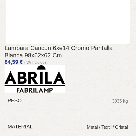
Lampara Cancun 6xe14 Cromo Pantalla
Blanca 98x62x62 Cm
84,59
€
(IVA Incluido)
PESO
3935 kg
MATERIAL
Metal / Textil / Cristal