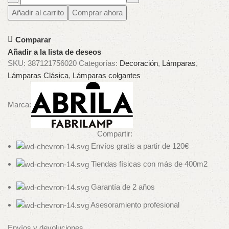
Añadir al carrito
Comprar ahora
Comparar
Añadir a la lista de deseos
SKU:
387121756020
Categorías:
Decoración
,
Lámparas
,
Lámparas Clásica
,
Lámparas colgantes
Marca:
Compartir:
Envíos gratis a partir de 120€
Tiendas físicas con más de 400m2
Garantía de 2 años
Asesoramiento profesional
Envíos y devoluciones