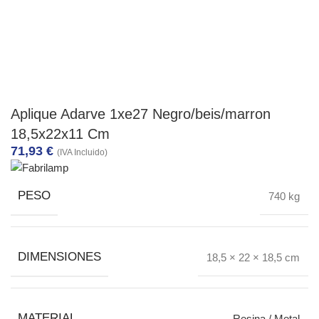
Aplique Adarve 1xe27 Negro/beis/marron
18,5x22x11 Cm
71,93
€
(IVA Incluido)
PESO
740 kg
DIMENSIONES
18,5 × 22 × 18,5 cm
MATERIAL
Resina / Metal