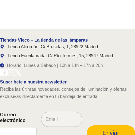
Tiendas Vieco – La tienda de las lámparas
Tienda Alcorcón: C/ Bruselas, 1, 28922 Madrid
Tienda Fuenlabrada: C/ Río Tormes, 15, 28947 Madrid
Horario: Lunes a Sábado | 10h a 14h – 17h a 20h
Suscríbete a nuestra newsletter
Recibe las últimas novedades, consejos de iluminación y ofertas
exclusivas directamente en tu bandeja de entrada.
C
Correo
o
electrónico
r
r
Enviar