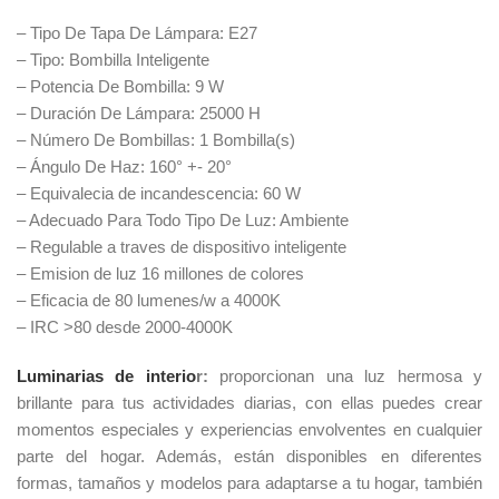
– Tipo De Tapa De Lámpara: E27
– Tipo: Bombilla Inteligente
– Potencia De Bombilla: 9 W
– Duración De Lámpara: 25000 H
– Número De Bombillas: 1 Bombilla(s)
– Ángulo De Haz: 160° +- 20°
– Equivalecia de incandescencia: 60 W
– Adecuado Para Todo Tipo De Luz: Ambiente
– Regulable a traves de dispositivo inteligente
– Emision de luz 16 millones de colores
– Eficacia de 80 lumenes/w a 4000K
– IRC >80 desde 2000-4000K
Luminarias de interio
r:
proporcionan una luz hermosa y
brillante para tus actividades diarias, con ellas puedes crear
momentos especiales y experiencias envolventes en cualquier
parte del hogar. Además, están disponibles en diferentes
formas, tamaños y modelos para adaptarse a tu hogar, también