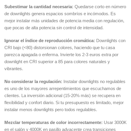
Subestimar la cantidad necesaria:
Quedarse corto en número
de downlights genera espacios sombríos e incómodos. Es
mejor instalar más unidades de potencia media con regulación,
que pocas de alta potencia sin control de intensidad.
Ignorar el índice de reproducción cromática:
Downlights con
CRI bajo (<80) distorsionan colores, haciendo que tu casa
parezca apagada o enferma. Invierte los 2-3 euros extra por
downlight en CRI superior a 85 para colores naturales y
vibrantes.
No considerar la regulación:
Instalar downlights no regulables
es uno de los mayores arrepentimientos que escuchamos de
clientes. La inversión adicional (15-20% más) se recupera en
flexibilidad y confort diario. Si tu presupuesto es limitado, mejor
instalar menos downlights pero todos regulables.
Mezclar temperaturas de color incorrectamente:
Usar 3000K
en el salón y 4000K en pasillo adyacente crea transiciones