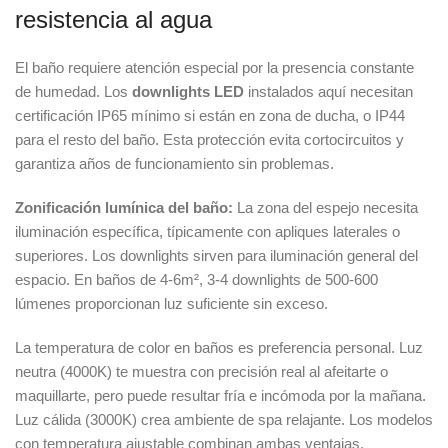
resistencia al agua
El baño requiere atención especial por la presencia constante
de humedad. Los
downlights LED
instalados aquí necesitan
certificación IP65 mínimo si están en zona de ducha, o IP44
para el resto del baño. Esta protección evita cortocircuitos y
garantiza años de funcionamiento sin problemas.
Zonificación lumínica del baño:
La zona del espejo necesita
iluminación específica, típicamente con apliques laterales o
superiores. Los downlights sirven para iluminación general del
espacio. En baños de 4-6m², 3-4 downlights de 500-600
lúmenes proporcionan luz suficiente sin exceso.
La temperatura de color en baños es preferencia personal. Luz
neutra (4000K) te muestra con precisión real al afeitarte o
maquillarte, pero puede resultar fría e incómoda por la mañana.
Luz cálida (3000K) crea ambiente de spa relajante. Los modelos
con temperatura ajustable combinan ambas ventajas.