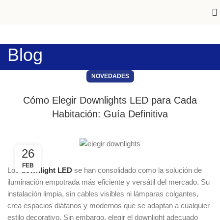
Blog
NOVEDADES
Cómo Elegir Downlights LED para Cada
Habitación: Guía Definitiva
26
FEB
Los
downlight LED
se han consolidado como la solución de
iluminación empotrada más eficiente y versátil del mercado. Su
instalación limpia, sin cables visibles ni lámparas colgantes,
crea espacios diáfanos y modernos que se adaptan a cualquier
estilo decorativo. Sin embargo, elegir el downlight adecuado