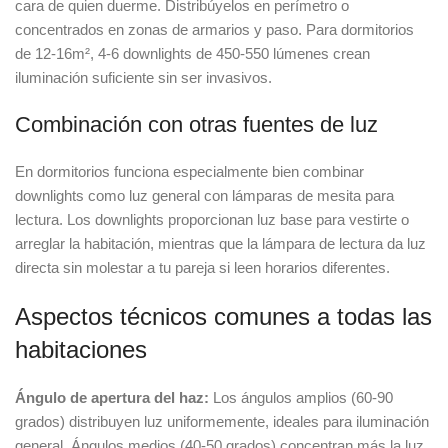
cara de quien duerme. Distribúyelos en perímetro o
concentrados en zonas de armarios y paso. Para dormitorios
de 12-16m², 4-6 downlights de 450-550 lúmenes crean
iluminación suficiente sin ser invasivos.
Combinación con otras fuentes de luz
En dormitorios funciona especialmente bien combinar
downlights como luz general con lámparas de mesita para
lectura. Los downlights proporcionan luz base para vestirte o
arreglar la habitación, mientras que la lámpara de lectura da luz
directa sin molestar a tu pareja si leen horarios diferentes.
Aspectos técnicos comunes a todas las
habitaciones
Ángulo de apertura del haz:
Los ángulos amplios (60-90
grados) distribuyen luz uniformemente, ideales para iluminación
general. Ángulos medios (40-50 grados) concentran más la luz,