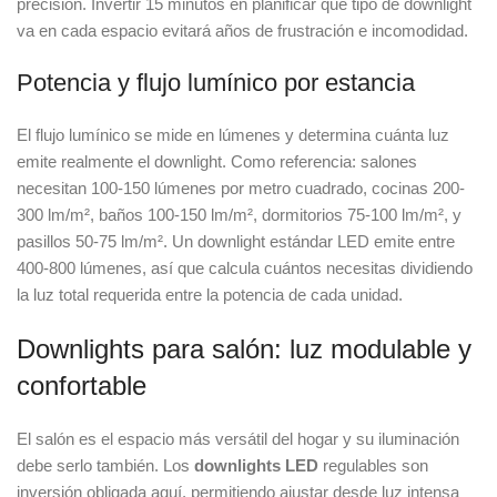
precisión. Invertir 15 minutos en planificar qué tipo de downlight
va en cada espacio evitará años de frustración e incomodidad.
Potencia y flujo lumínico por estancia
El flujo lumínico se mide en lúmenes y determina cuánta luz
emite realmente el downlight. Como referencia: salones
necesitan 100-150 lúmenes por metro cuadrado, cocinas 200-
300 lm/m², baños 100-150 lm/m², dormitorios 75-100 lm/m², y
pasillos 50-75 lm/m². Un downlight estándar LED emite entre
400-800 lúmenes, así que calcula cuántos necesitas dividiendo
la luz total requerida entre la potencia de cada unidad.
Downlights para salón: luz modulable y
confortable
El salón es el espacio más versátil del hogar y su iluminación
debe serlo también. Los
downlights LED
regulables son
inversión obligada aquí, permitiendo ajustar desde luz intensa