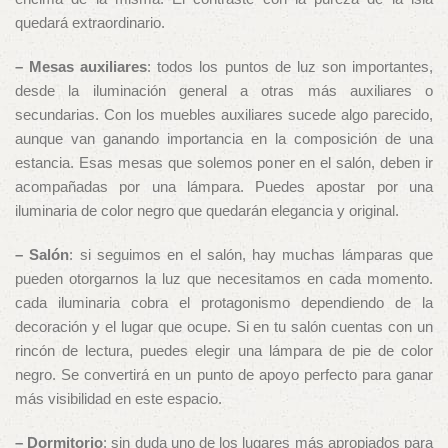
quedará extraordinario.
– Mesas auxiliares
: todos los puntos de luz son importantes,
desde la iluminación general a otras más auxiliares o
secundarias. Con los muebles auxiliares sucede algo parecido,
aunque van ganando importancia en la composición de una
estancia. Esas mesas que solemos poner en el salón, deben ir
acompañadas por una lámpara. Puedes apostar por una
iluminaria de color negro que quedarán elegancia y original.
– Salón
: si seguimos en el salón, hay muchas lámparas que
pueden otorgarnos la luz que necesitamos en cada momento.
cada iluminaria cobra el protagonismo dependiendo de la
decoración y el lugar que ocupe. Si en tu salón cuentas con un
rincón de lectura, puedes elegir una lámpara de pie de color
negro. Se convertirá en un punto de apoyo perfecto para ganar
más visibilidad en este espacio.
– Dormitorio
: sin duda uno de los lugares más apropiados para