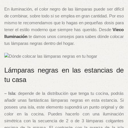
En iluminación, el color negro de las lámparas puede ser difícil
de combinar, sobre todo si se emplea en gran cantidad. Por eso
mismo te recomendamos que lo hagas en pequeñas dosis para
tener el estilo moderno que siempre has querido. Desde
Vieco
Iluminación
te damos unos consejos para sabes dónde colocar
tus lámparas negras dentro del hogar.
Lámparas negras en las estancias de
tu casa
– Isla
: depende de la distribución que tenga tu cocina, podrás
añadir unas fantásticas lámparas negras en esta estancia. Si
posees una isla, este elemento supondrá un punto original y de
color en la cocina. Puedes hacerlo con una iluminación
simétrica con la secuencia de 2 o de 3 lámparas colgantes
encima de la misma. El contraste con la pureza de la isla