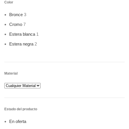
Color
Bronce
3
Cromo
7
Estera blanca
1
Estera negra
2
Material
Estado del producto
En oferta