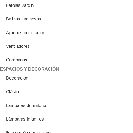
Farolas Jardin
Balizas luminosas
Apliques decoración
Ventiladores
Campanas
ESPACIOS Y DECORACIÓN
Decoración
Clásico
Lámparas dormitorio
Lámparas Infantiles
Iluminación para oficina