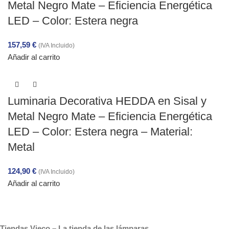
Metal Negro Mate – Eficiencia Energética
LED – Color: Estera negra
157,59
€
(IVA Incluido)
Añadir al carrito
Luminaria Decorativa HEDDA en Sisal y
Metal Negro Mate – Eficiencia Energética
LED – Color: Estera negra – Material:
Metal
124,90
€
(IVA Incluido)
Añadir al carrito
Tiendas Vieco – La tienda de las lámparas