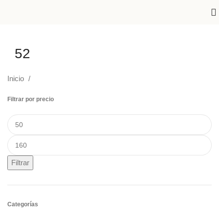
52
Inicio
Filtrar por precio
Filtrar
Categorías