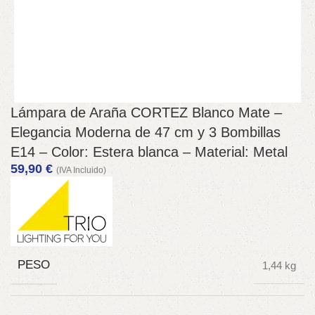
Lámpara de Araña CORTEZ Blanco Mate –
Elegancia Moderna de 47 cm y 3 Bombillas
E14 – Color: Estera blanca – Material: Metal
59,90
€
(IVA Incluido)
PESO
1,44 kg