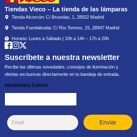
Tiendas Vieco – La tienda de las lámparas
Tienda Alcorcón: C/ Bruselas, 1, 28922 Madrid
Tienda Fuenlabrada: C/ Río Tormes, 15, 28947 Madrid
Horario: Lunes a Sábado | 10h a 14h – 17h a 20h
Suscríbete a nuestra newsletter
Recibe las últimas novedades, consejos de iluminación y
ofertas exclusivas directamente en tu bandeja de entrada.
electrónico Correo
C
Enviar
o
r
r