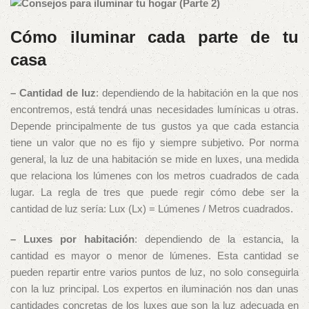
Cómo iluminar cada parte de tu
casa
– Cantidad de luz
: dependiendo de la habitación en la que nos
encontremos, está tendrá unas necesidades lumínicas u otras.
Depende principalmente de tus gustos ya que cada estancia
tiene un valor que no es fijo y siempre subjetivo. Por norma
general, la luz de una habitación se mide en luxes, una medida
que relaciona los lúmenes con los metros cuadrados de cada
lugar. La regla de tres que puede regir cómo debe ser la
cantidad de luz sería: Lux (Lx) = Lúmenes / Metros cuadrados.
– Luxes por habitación
: dependiendo de la estancia, la
cantidad es mayor o menor de lúmenes. Esta cantidad se
pueden repartir entre varios puntos de luz, no solo conseguirla
con la luz principal. Los expertos en iluminación nos dan unas
cantidades concretas de los luxes que son la luz adecuada en