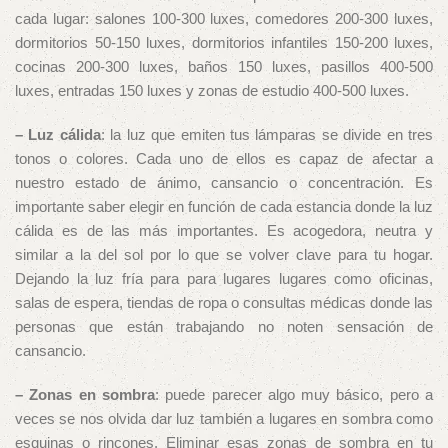
cada lugar: salones 100-300 luxes, comedores 200-300 luxes,
dormitorios 50-150 luxes, dormitorios infantiles 150-200 luxes,
cocinas 200-300 luxes, baños 150 luxes, pasillos 400-500
luxes, entradas 150 luxes y zonas de estudio 400-500 luxes.
– Luz cálida
: la luz que emiten tus lámparas se divide en tres
tonos o colores. Cada uno de ellos es capaz de afectar a
nuestro estado de ánimo, cansancio o concentración. Es
importante saber elegir en función de cada estancia donde la luz
cálida es de las más importantes. Es acogedora, neutra y
similar a la del sol por lo que se volver clave para tu hogar.
Dejando la luz fría para para lugares lugares como oficinas,
salas de espera, tiendas de ropa o consultas médicas donde las
personas que están trabajando no noten sensación de
cansancio.
– Zonas en sombra
: puede parecer algo muy básico, pero a
veces se nos olvida dar luz también a lugares en sombra como
esquinas o rincones. Eliminar esas zonas de sombra en tu