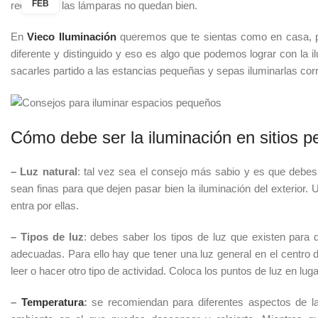
FEB
reducido y las lámparas no quedan bien.
En
Vieco Iluminación
queremos que te sientas como en casa, 
diferente y distinguido y eso es algo que podemos lograr con la 
sacarles partido a las estancias pequeñas y sepas iluminarlas 
Cómo debe ser la iluminación en sitios 
– Luz natural
: tal vez sea el consejo más sabio y es que debes
sean finas para que dejen pasar bien la iluminación del exterior. 
entra por ellas.
– Tipos de luz
: debes saber los tipos de luz que existen para
adecuadas. Para ello hay que tener una luz general en el centro d
leer o hacer otro tipo de actividad. Coloca los puntos de luz en l
–
Temperatura
:
se recomiendan para diferentes aspectos de la 