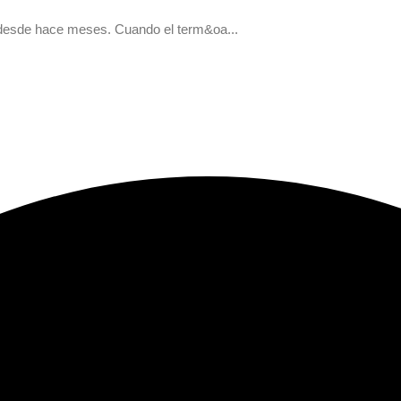
n desde hace meses. Cuando el term&oa...