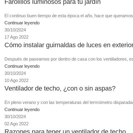
Farolillos luminosos para tu jardín
El continuo buen tiempo de esta época el año, hace que queramos d
Continuar leyendo
30/10/2024
17 Ago 2022
Cómo instalar guirnaldas de luces en exterio
Después de pasearnos por dentro de casa con los ventiladores, es 
Continuar leyendo
30/10/2024
10 Ago 2022
Ventilador de techo, ¿con o sin aspas?
En pleno verano y con las temperaturas del termómetro disparada
Continuar leyendo
30/10/2024
02 Ago 2022
Razones para tener un ventilador de techo