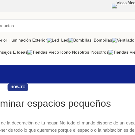
Vieco Alco
Iluminación Exterior
Led
Bombillas
nsejos E Ideas
Nosotros
HOW-TO
uminar espacios pequeños
de la decoración de tu hogar. No todo el mundo dispone de un esp
ner de todo lo que queremos porque el espacio o la habitación es 