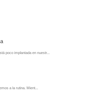
sa
tá poco implantada en nuestr...
os a la rutina. Mient...