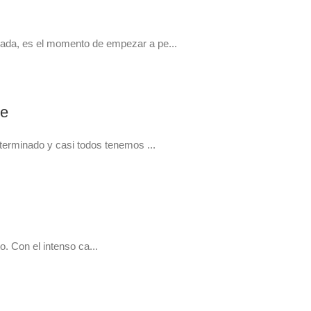
ncada, es el momento de empezar a pe...
le
terminado y casi todos tenemos ...
. Con el intenso ca...