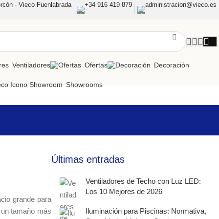
rcón - Vieco Fuenlabrada
+34 916 419 879
administracion@vieco.es
Ventiladores
Ofertas
Decoración
Showrooms
Últimas entradas
Ventiladores de Techo con Luz LED:
Los 10 Mejores de 2026
acio grande para
de un tamaño más
Iluminación para Piscinas: Normativa,