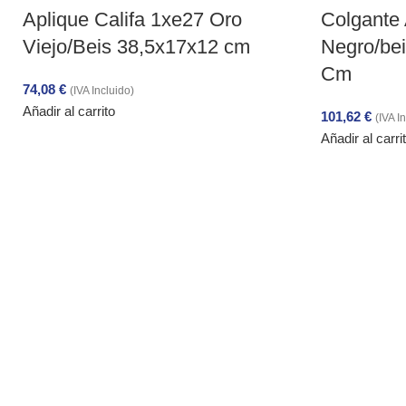
Aplique Califa 1xe27 Oro
Colgante 
Viejo/Beis 38,5x17x12 cm
Negro/be
Cm
74,08
€
(IVA Incluido)
Añadir al carrito
101,62
€
(IVA I
Añadir al carri