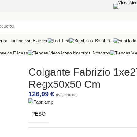
Vieco Alco
Iluminación Exterior
Led
Bombillas
nsejos E Ideas
Nosotros
Colgante Fabrizio 1xe2
Regx50x50 Cm
126,99
€
(IVA Incluido)
PESO