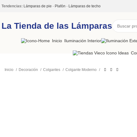
Tendencias:
Lámparas de pie
-
Plafón
-
Lámparas de techo
La Tienda de las Lámparas
Inicio
Iluminación Interior
Co
Inicio
Decoración
Colgantes
Colgante Moderno