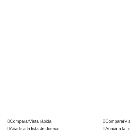
Comparar
Vista rápida
Comparar
Vis
Añadir a la lista de deseos
Añadir a la l