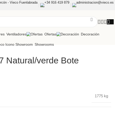
rcón - Vieco Fuenlabrada
+34 916 419 879
administracion@vieco.es
Ventiladores
Ofertas
Decoración
Showrooms
7 Natural/verde Bote
1775 kg