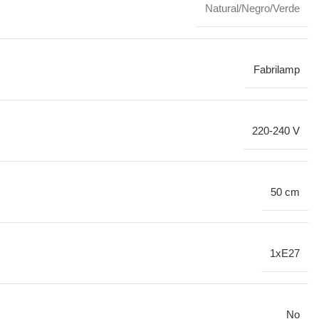
Natural/Negro/Verde
Fabrilamp
220-240 V
50 cm
1xE27
No