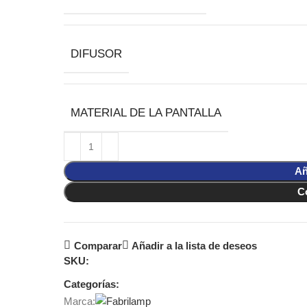
DIFUSOR
MATERIAL DE LA PANTALLA
Añ
C
Comparar
Añadir a la lista de deseos
SKU:
Categorías:
Marca: