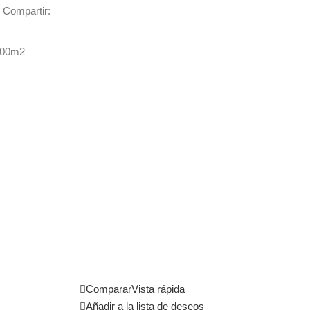
Compartir:
400m2
Comparar
Vista rápida
Añadir a la lista de deseos