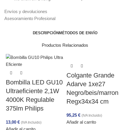
Envíos y devoluciones
Asesoramiento Profesional
DESCRIPCIÓN
MÉTODOS DE ENVÍO
Productos Relacionados
Colgante Grande
Bombilla LED GU10
Adarve 1xe27
Ultraeficiente 2,1W
Negro/beis/marron
4000K Regulable
Regx34x34 cm
375lm Philips
95,25
€
(IVA Incluido)
13,00
€
Añadir al carrito
(IVA Incluido)
Añadir al carrito