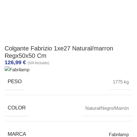
Colgante Fabrizio 1xe27 Natural/marron
Regx50x50 Cm
126,99
€
(IVA Incluido)
PESO
1775 kg
COLOR
Natural/Negro/Marrón
MARCA
Fabrilamp