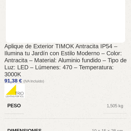
Aplique de Exterior TIMOK Antracita IP54 –
Ilumina tu Jardín con Estilo Moderno – Color:
Antracita – Material: Aluminio fundido – Tipo de
Luz: LED – Lúmenes: 470 – Temperatura:
3000K
91,38
€
(IVA Incluido)
PESO
1,505 kg
DIMENSIONES
10 × 15 × 28 cm