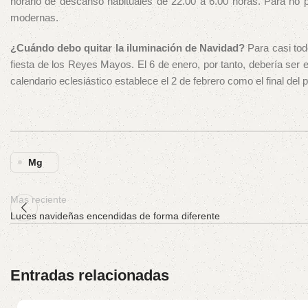
horario de descanso habituales de 22.00 a 6.00 horas. Para no
modernas.
¿Cuándo debo quitar la iluminación de Navidad?
Para casi todo
fiesta de los Reyes Mayos. El 6 de enero, por tanto, debería ser 
calendario eclesiástico establece el 2 de febrero como el final del 
Mg
Mas reciente
Luces navideñas encendidas de forma diferente
Entradas relacionadas