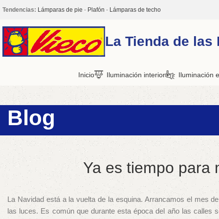
Tendencias:
Lámparas de pie
-
Plafón
-
Lámparas de techo
La Tienda de las
Inicio
Iluminación interior
Iluminación e
Blog
Ya es tiempo para 
La Navidad está a la vuelta de la esquina. Arrancamos el mes d
las luces. Es común que durante esta época del año las calles se