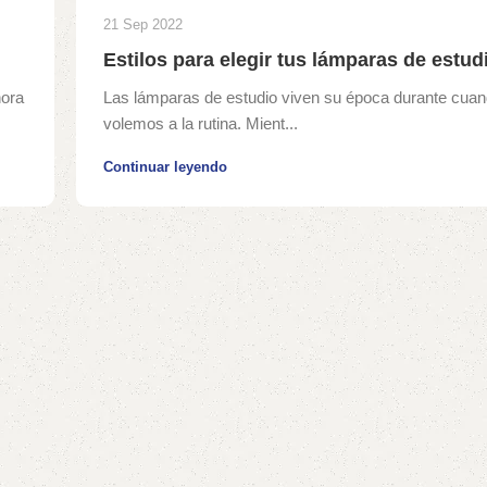
21 Sep 2022
Estilos para elegir tus lámparas de estud
hora
Las lámparas de estudio viven su época durante cuan
volemos a la rutina. Mient...
Continuar leyendo