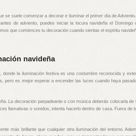
que se suele comenzar a decorar e iluminar el primer día de Advient
e antes de adviento, puedes iniciar la locura navideña el Domingo 
mos que comiences tu decoración cuando sientas el espíritu navide
nación navideña
, donde la iluminación festiva es una costumbre reconocida y exte
, pero es mejor esperar a encender las luces cuando haya pasad
deña. La decoración parpadeante o con música deberás colocarla de 
es llamativas o sonidos, intenta hacerlo dentro de casa. Fuera de t
nte más brillante que cualquier otra iluminación del entorno. Adem