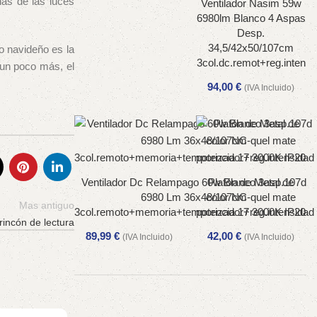
as de las luces
Ventilador Nasim 59w
6980lm Blanco 4 Aspas
Desp.
34,5/42x50/107cm
do navideño es la
3col.dc.remot+reg.inten
 un poco más, el
94,00
€
(IVA Incluido)
Ventilador Dc Relampago 60w Blanco 3asp.107d
Plafón de Metal de
6980 Lm 36x48/107cm
color NC-quel mate
Mas antiguo
3col.remoto+memoria+temporizador+reg.intensidad
potencia 17 3000K IP20
incón de lectura
89,99
€
42,00
€
(IVA Incluido)
(IVA Incluido)