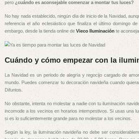
pero
¿cuándo es aconsejable comenzar a montar tus luces?
No hay nada establecido, ningún día de inicio de la Navidad, aun
referencia el año eclesiástico que finaliza el último domingo d
embargo, desde la tienda online de
Vieco Iluminación
te aconseja
Cuándo y cómo empezar con la ilumi
La Navidad es un periodo de alegría y regocijo cargado de amor
mundo. Puedes comenzar tu decoración navideña cuando quieras
Difuntos.
No obstante, intenta no molestar a nadie con tu iluminación navi
incomode a los vecinos en horarios intempestivos. Si usas una luc
si es lo suficientemente grande para no molestar a los vecinos.
Según la ley, la iluminación navideña no debe ser considerableme