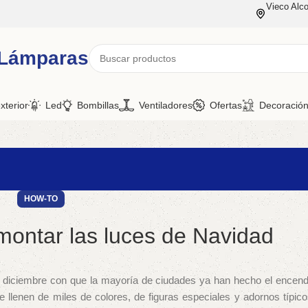
Vieco Alco
 Lámparas
xterior
Led
Bombillas
Ventiladores
Ofertas
Decoració
HOW-TO
montar las luces de Navidad
e diciembre con que la mayoría de ciudades ya han hecho el encen
 llenen de miles de colores, de figuras especiales y adornos típico