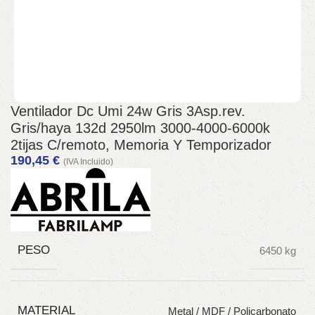
Ventilador Dc Umi 24w Gris 3Asp.rev.
Gris/haya 132d 2950lm 3000-4000-6000k
2tijas C/remoto, Memoria Y Temporizador
190,45
€
(IVA Incluido)
PESO
6450 kg
MATERIAL
Metal / MDF / Policarbonato