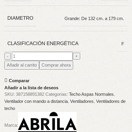
DIAMETRO
Grande: De 132 cm. a 179 cm.
CLASIFICACIÓN ENERGÉTICA
F
Añadir al carrito
Comprar ahora
Comparar
Añadir a la lista de deseos
SKU:
387158891382
Categorías:
Techo Aspas Normales
,
Ventilador con mando a distancia
,
Ventiladores
,
Ventiladores de
techo
Marca: