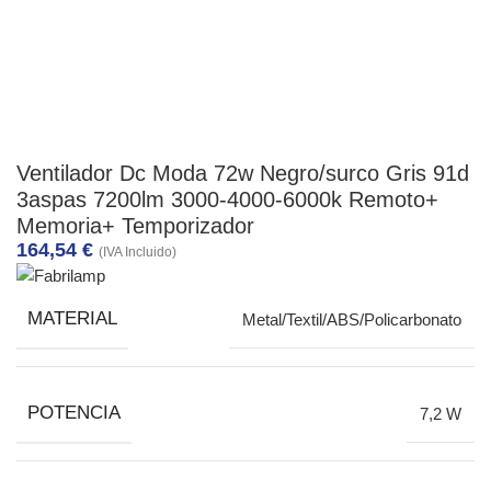
Ventilador Dc Moda 72w Negro/surco Gris 91d
3aspas 7200lm 3000-4000-6000k Remoto+
Memoria+ Temporizador
164,54
€
(IVA Incluido)
MATERIAL
Metal/Textil/ABS/Policarbonato
POTENCIA
7,2 W