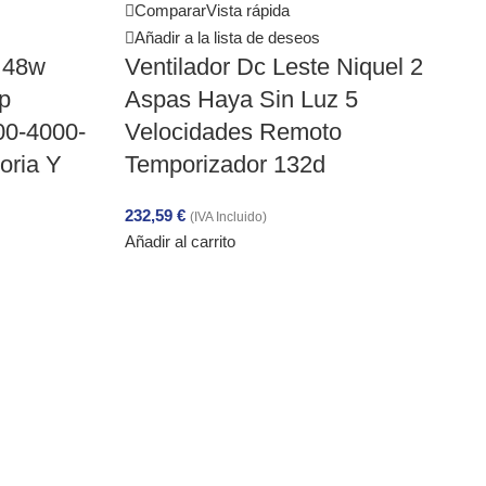
Comparar
Vista rápida
Añadir a la lista de deseos
 48w
Ventilador Dc Leste Niquel 2
p
Aspas Haya Sin Luz 5
00-4000-
Velocidades Remoto
oria Y
Temporizador 132d
232,59
€
(IVA Incluido)
Añadir al carrito