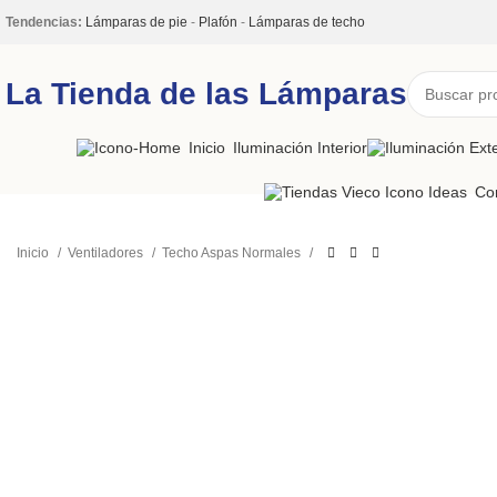
Tendencias:
Lámparas de pie
-
Plafón
-
Lámparas de techo
La Tienda de las Lámparas
Inicio
Iluminación Interior
Co
Inicio
Ventiladores
Techo Aspas Normales