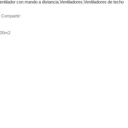
entilador con mando a distancia
,
Ventiladores
,
Ventiladores de techo
Compartir:
400m2