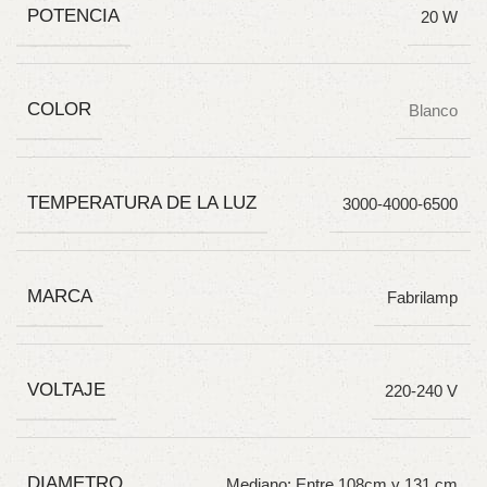
POTENCIA
20 W
COLOR
Blanco
TEMPERATURA DE LA LUZ
3000-4000-6500
MARCA
Fabrilamp
VOLTAJE
220-240 V
DIAMETRO
Mediano: Entre 108cm y 131 cm