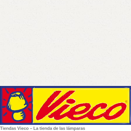
Tiendas Vieco – La tienda de las lámparas