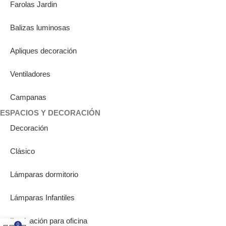
Farolas Jardin
Balizas luminosas
Apliques decoración
Ventiladores
Campanas
ESPACIOS Y DECORACIÓN
Decoración
Clásico
Lámparas dormitorio
Lámparas Infantiles
Iluminación para oficina
0