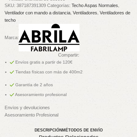
SKU:
387187391309
Categorías:
Techo Aspas Normales
,
Ventilador con mando a distancia
,
Ventiladores
,
Ventiladores de
techo
Marca:
Compartir:
Envíos gratis a partir de 120€
Tiendas físicas con más de 400m2
Garantía de 2 años
Asesoramiento profesional
Envíos y devoluciones
Asesoramiento Profesional
DESCRIPCIÓN
MÉTODOS DE ENVÍO