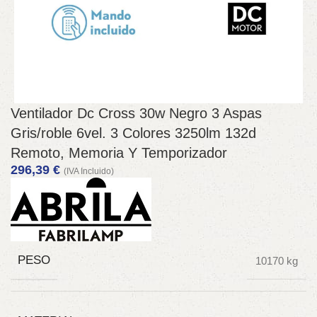
Ventilador Dc Cross 30w Negro 3 Aspas
Gris/roble 6vel. 3 Colores 3250lm 132d
Remoto, Memoria Y Temporizador
296,39
€
(IVA Incluido)
PESO
10170 kg