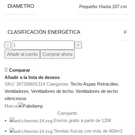
DIAMETRO
Pequeño: Hasta 107 cm
CLASIFICACIÓN ENERGÉTICA
F
Añadir al carrito
Comprar ahora
Comparar
Añadir a la lista de deseos
SKU:
387208691314
Categorías:
Techo Aspas Retráctiles
,
Ventiladores
,
Ventiladores de techo
,
Ventiladores de techo
silenciosos
Marca:
Compartir:
Envíos gratis a partir de 120€
Tiendas físicas con más de 400m2