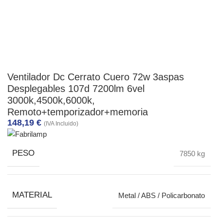
Ventilador Dc Cerrato Cuero 72w 3aspas
Desplegables 107d 7200lm 6vel
3000k,4500k,6000k,
Remoto+temporizador+memoria
148,19
€
(IVA Incluido)
PESO
7850 kg
MATERIAL
Metal / ABS / Policarbonato