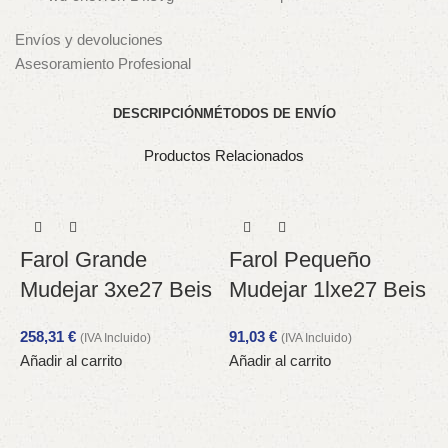
Envíos y devoluciones
Asesoramiento Profesional
DESCRIPCIÓN
MÉTODOS DE ENVÍO
Productos Relacionados
Farol Grande
Farol Pequeño
Mudejar 3xe27 Beis
Mudejar 1lxe27 Beis
258,31
€
91,03
€
(IVA Incluido)
(IVA Incluido)
Añadir al carrito
Añadir al carrito