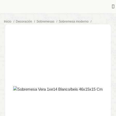
Inicio
Decoración
Sobremesas
Sobremesa moderno