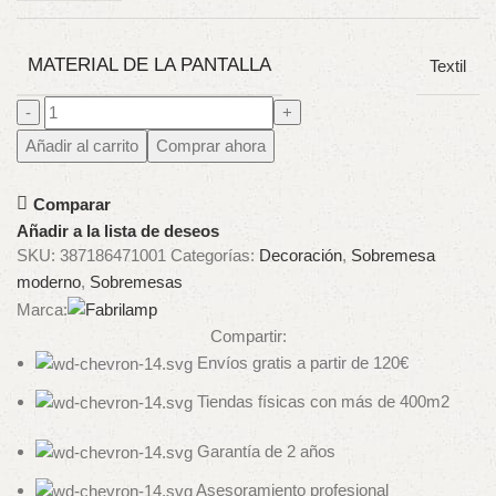
MATERIAL DE LA PANTALLA
Textil
Añadir al carrito
Comprar ahora
Comparar
Añadir a la lista de deseos
SKU:
387186471001
Categorías:
Decoración
,
Sobremesa
moderno
,
Sobremesas
Marca:
Compartir:
Envíos gratis a partir de 120€
Tiendas físicas con más de 400m2
Garantía de 2 años
Asesoramiento profesional