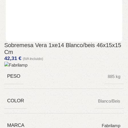
Sobremesa Vera 1xe14 Blanco/beis 46x15x15
Cm
42,31
€
(IVA Incluido)
PESO
885 kg
COLOR
Blanco/Beis
MARCA
Fabrilamp