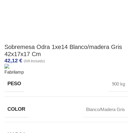
Sobremesa Odra 1xe14 Blanco/madera Gris
42x17x17 Cm
42,12
€
(IVA Incluido)
PESO
900 kg
COLOR
Blanco/Madera Gris