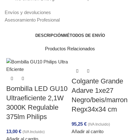
Envíos y devoluciones
Asesoramiento Profesional
DESCRIPCIÓN
MÉTODOS DE ENVÍO
Productos Relacionados
Colgante Grande
Bombilla LED GU10
Adarve 1xe27
Ultraeficiente 2,1W
Negro/beis/marron
3000K Regulable
Regx34x34 cm
375lm Philips
95,25
€
(IVA Incluido)
13,00
€
Añadir al carrito
(IVA Incluido)
Añadir al carrito