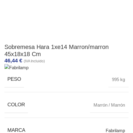
Sobremesa Hara 1xe14 Marron/marron
45x18x18 Cm
46,44
€
(IVA Incluido)
PESO
995 kg
COLOR
Marrón / Marrón
MARCA
Fabrilamp