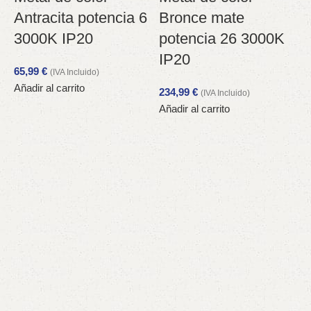
Antracita potencia 6
Bronce mate
3000K IP20
potencia 26 3000K
IP20
65,99
€
(IVA Incluido)
Añadir al carrito
234,99
€
(IVA Incluido)
M
Añadir al carrito
5
A