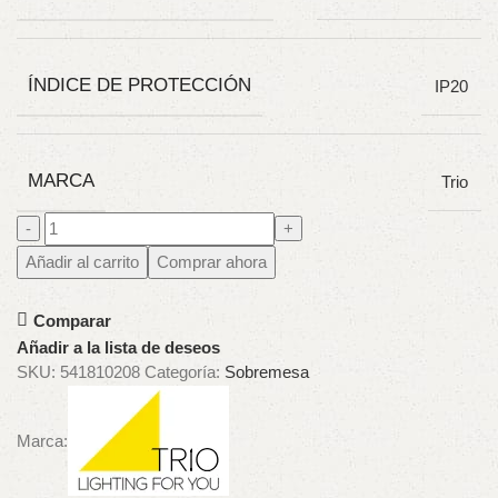
ÍNDICE DE PROTECCIÓN
IP20
MARCA
Trio
Añadir al carrito
Comprar ahora
Comparar
Añadir a la lista de deseos
SKU:
541810208
Categoría:
Sobremesa
Marca: