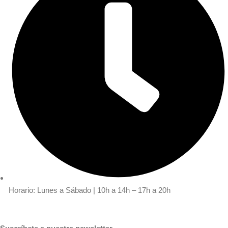
Horario: Lunes a Sábado | 10h a 14h – 17h a 20h