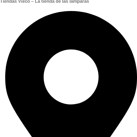
Tiendas Vieco – La tienda de las lámparas