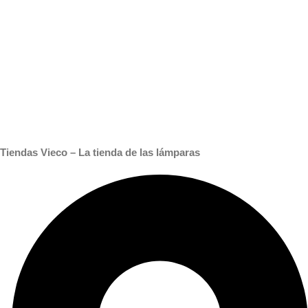
Tiendas Vieco – La tienda de las lámparas