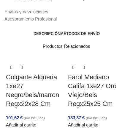
Envíos y devoluciones
Asesoramiento Profesional
DESCRIPCIÓN
MÉTODOS DE ENVÍO
Productos Relacionados
Colgante Alqueria
Farol Mediano
1xe27
Califa 1xe27 Oro
Negro/beis/marron
Viejo/Beis
Regx22x28 Cm
Regx25x25 Cm
101,62
€
133,37
€
(IVA Incluido)
(IVA Incluido)
Añadir al carrito
Añadir al carrito