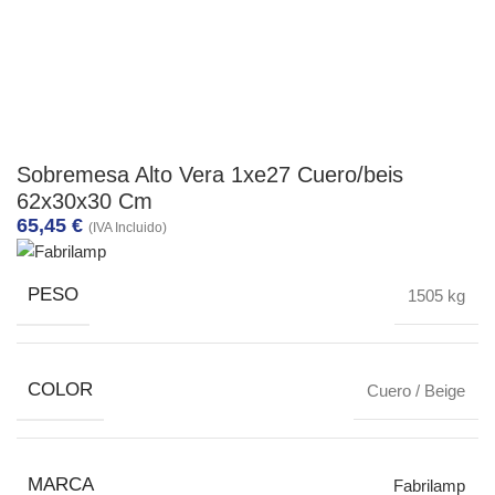
Sobremesa Alto Vera 1xe27 Cuero/beis
62x30x30 Cm
65,45
€
(IVA Incluido)
PESO
1505 kg
COLOR
Cuero / Beige
MARCA
Fabrilamp