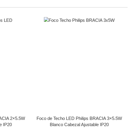
RACIA 2×5.5W
Foco de Techo LED Philips BRACIA 3×5.5W
e IP20
Blanco Cabezal Ajustable IP20