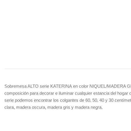
Sobremesa ALTO serie KATERINA en color NIQUEL/MADERA GRIS. Rea
composición para decorar e iluminar cualquier estancia del hogar
serie podemos encontrar los colgantes de 60, 50, 40 y 30 centím
clara, madera oscura, madera gris y madera negra.