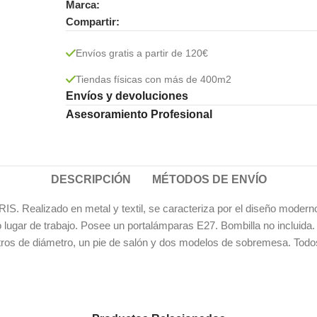
Marca:
Compartir:
Envíos gratis a partir de 120€
Tiendas físicas con más de 400m2
Envíos y devoluciones
Asesoramiento Profesional
DESCRIPCIÓN
MÉTODOS DE ENVÍO
lizado en metal y textil, se caracteriza por el diseño moderno del
 o lugar de trabajo. Posee un portalámparas E27. Bombilla no inclui
etros de diámetro, un pie de salón y dos modelos de sobremesa. Tod