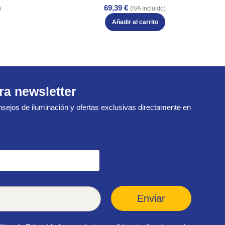
69,39
€
)
(IVA Incluido)
Añadir al carrito
ra newsletter
sejos de iluminación y ofertas exclusivas directamente en
Enviar