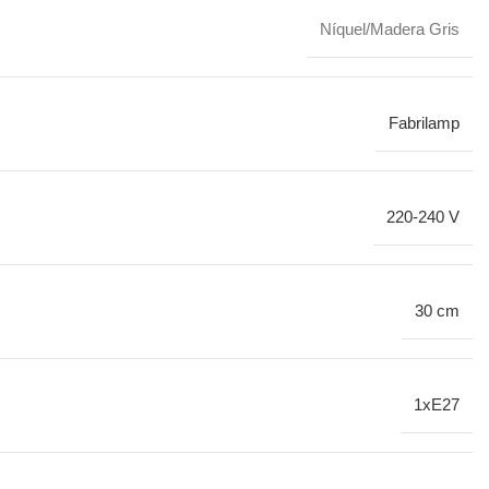
Níquel/Madera Gris
Fabrilamp
220-240 V
30 cm
1xE27