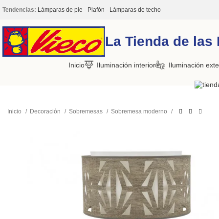
Tendencias:
Lámparas de pie
-
Plafón
-
Lámparas de techo
La Tienda de las
Inicio
Iluminación interior
Iluminación exte
Inicio
Decoración
Sobremesas
Sobremesa moderno