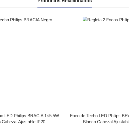
Productos Relacionados
ho LED Philips BRACIA 1×5.5W
Foco de Techo LED Philips B
 Cabezal Ajustable IP20
Blanco Cabezal Ajustabl