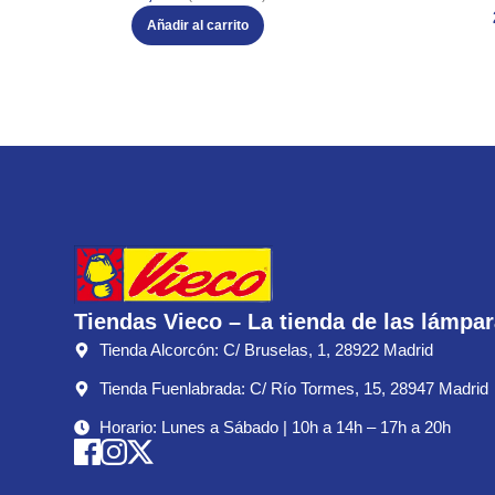
Añadir al carrito
Tiendas Vieco – La tienda de las lámpa
Tienda Alcorcón: C/ Bruselas, 1, 28922 Madrid
Tienda Fuenlabrada: C/ Río Tormes, 15, 28947 Madrid
Horario: Lunes a Sábado | 10h a 14h – 17h a 20h