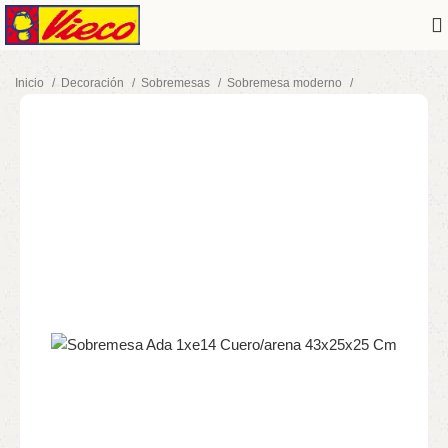
Inicio
Decoración
Sobremesas
Sobremesa moderno