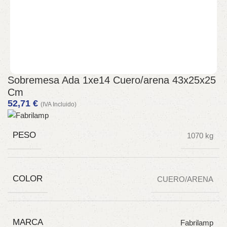
Sobremesa Ada 1xe14 Cuero/arena 43x25x25
Cm
52,71
€
(IVA Incluido)
PESO
1070 kg
COLOR
CUERO/ARENA
MARCA
Fabrilamp