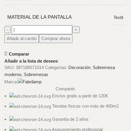
MATERIAL DE LA PANTALLA
Textil
Añadir al carrito
Comprar ahora
Comparar
Añadir a la lista de deseos
SKU:
387186571014
Categorías:
Decoración
,
Sobremesa
moderno
,
Sobremesas
Marca:
Compartir:
Envíos gratis a partir de 120€
Tiendas físicas con más de 400m2
Garantía de 2 años
Asesoramiento profesional