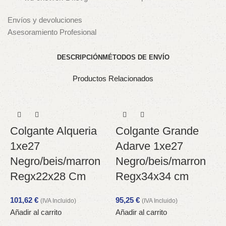
Envíos y devoluciones
Asesoramiento Profesional
DESCRIPCIÓN
MÉTODOS DE ENVÍO
Productos Relacionados
Colgante Alqueria
Colgante Grande
1xe27
Adarve 1xe27
Negro/beis/marron
Negro/beis/marron
Regx22x28 Cm
Regx34x34 cm
101,62
€
95,25
€
(IVA Incluido)
(IVA Incluido)
Añadir al carrito
Añadir al carrito