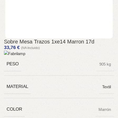
Sobre Mesa Trazos 1xe14 Marron 17d
33,76
€
(IVA Incluido)
PESO
905 kg
MATERIAL
Textil
COLOR
Marrón