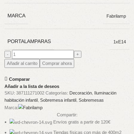
MARCA
Fabrilamp
PORTALAMPARAS
1xE14
Añadir al carrito
Comprar ahora
Comparar
Añadir a la lista de deseos
SKU:
387111271002
Categorías:
Decoración
,
Iluminación
habitación infantil
,
Sobremesa infantil
,
Sobremesas
Marca:
Compartir:
Envíos gratis a partir de 120€
Tiendas físicas con más de 400m2