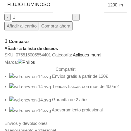
FLUJO LUMINOSO
1200 lm
Añadir al carrito
Comprar ahora
Comparar
Añadir a la lista de deseos
SKU:
076915005554401
Categoría:
Apliques mural
Marca:
Compartir:
Envíos gratis a partir de 120€
Tiendas físicas con más de 400m2
Garantía de 2 años
Asesoramiento profesional
Envíos y devoluciones
Asesoramiento Profesional