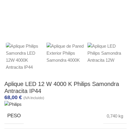
Aplique LED 12 W 4000 K Philips Samondra
Antracita IP44
68,00
€
(IVA Incluido)
PESO
0,740 kg