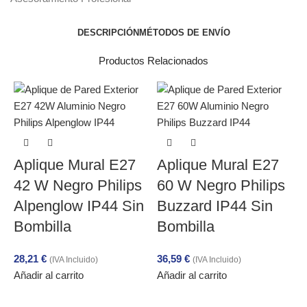
DESCRIPCIÓN
MÉTODOS DE ENVÍO
Productos Relacionados
Aplique Mural E27
Aplique Mural E27
42 W Negro Philips
60 W Negro Philips
Alpenglow IP44 Sin
Buzzard IP44 Sin
Bombilla
Bombilla
28,21
€
36,59
€
(IVA Incluido)
(IVA Incluido)
Añadir al carrito
Añadir al carrito