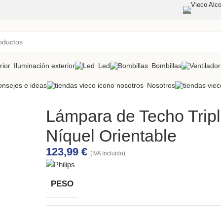
Vieco Alco
Iluminación exterior
Led
Bombillas
nsejos e ideas
Nosotros
Lámpara de Techo Trip
Níquel Orientable
123,99
€
(IVA Incluido)
PESO