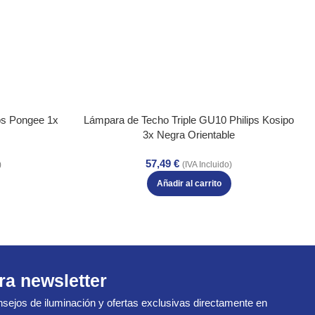
ps Pongee 1x
Lámpara de Techo Triple GU10 Philips Kosipo
3x Negra Orientable
57,49
€
)
(IVA Incluido)
Añadir al carrito
ra newsletter
sejos de iluminación y ofertas exclusivas directamente en