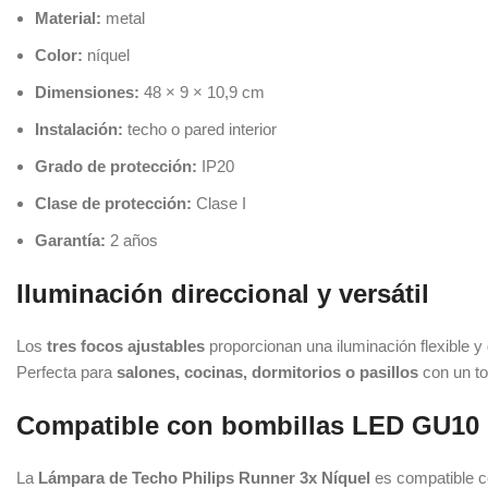
Material:
metal
Color:
níquel
Dimensiones:
48 × 9 × 10,9 cm
Instalación:
techo o pared interior
Grado de protección:
IP20
Clase de protección:
Clase I
Garantía:
2 años
Iluminación direccional y versátil
Los
tres focos ajustables
proporcionan una iluminación flexible y
Perfecta para
salones, cocinas, dormitorios o pasillos
con un t
Compatible con bombillas LED GU10 
La
Lámpara de Techo Philips Runner 3x Níquel
es compatible 