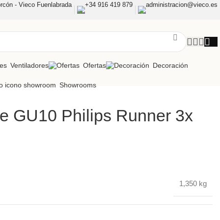
rcón - Vieco Fuenlabrada
+34 916 419 879
administracion@vieco.es
Ventiladores
Ofertas
Decoración
Showrooms
le GU10 Philips Runner 3x
1,350 kg