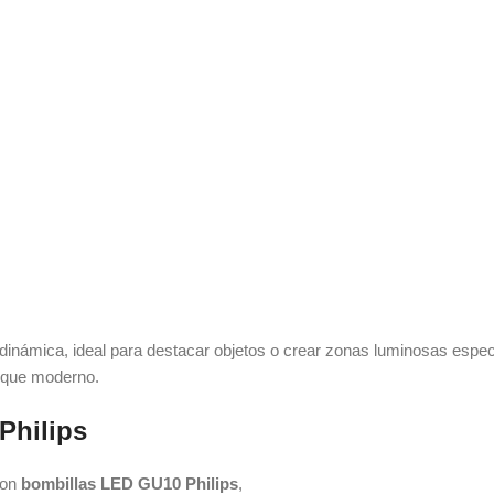
 dinámica, ideal para destacar objetos o crear zonas luminosas espec
oque moderno.
Philips
con
bombillas LED GU10 Philips
,