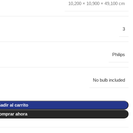
10,200 × 10,900 × 49,100 cm
3
Philips
No bulb included
adir al carrito
omprar ahora