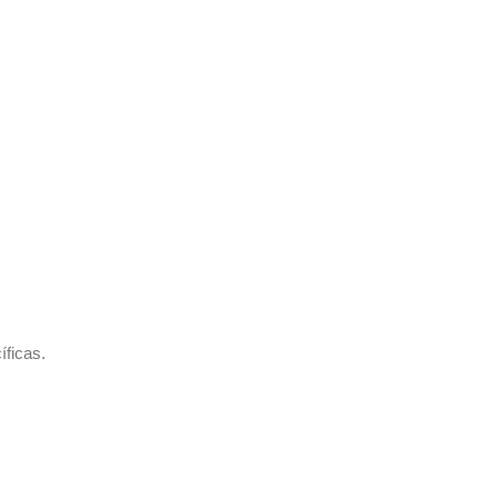
íficas.