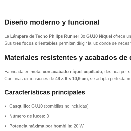
Diseño moderno y funcional
La
Lámpara de Techo Philips Runner 3x GU10 Níquel
ofrece un
Sus
tres focos orientables
permiten dirigir la luz donde se necesit
Materiales resistentes y acabados de 
Fabricada en
metal con acabado níquel cepillado
, destaca por s
Con unas dimensiones de
48 × 9 × 10,9 cm
, se adapta perfectam
Características principales
Casquillo:
GU10 (bombillas no incluidas)
Número de luces:
3
Potencia máxima por bombilla:
20 W