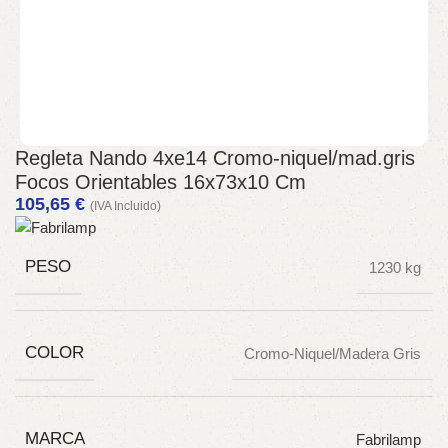
Regleta Nando 4xe14 Cromo-niquel/mad.gris
Focos Orientables 16x73x10 Cm
105,65
€
(IVA Incluido)
PESO
1230 kg
COLOR
Cromo-Niquel/Madera Gris
MARCA
Fabrilamp