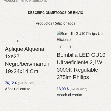
Asesoramiento Profesional
DESCRIPCIÓN
MÉTODOS DE ENVÍO
Productos Relacionados
Aplique Alqueria
Bombilla LED GU10
1xe27
Ultraeficiente 2,1W
Negro/beis/marron
3000K Regulable
19x24x14 Cm
375lm Philips
76,12
€
(IVA Incluido)
Añadir al carrito
13,00
€
(IVA Incluido)
Añadir al carrito