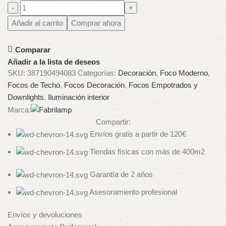
Añadir al carrito
Comprar ahora
Comparar
Añadir a la lista de deseos
SKU:
387190494083
Categorías:
Decoración
,
Foco Moderno
,
Focos de Techo
,
Focos Decoración
,
Focos Empotrados y
Downlights
,
Iluminación interior
Marca:
Compartir:
Envíos gratis a partir de 120€
Tiendas físicas con más de 400m2
Garantía de 2 años
Asesoramiento profesional
Envíos y devoluciones