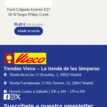
Farol Colgante Exterior E27
60 W Negro Philips Creek
IP44 Sin Bombilla
35,60
€
(IVA Incluido)
Añadir al carrito
Tiendas Vieco – La tienda de las lámparas
Tienda Alcorcón: C/ Bruselas, 1, 28922 Madrid
Tienda Fuenlabrada: C/ Río Tormes, 15, 28947 Madrid
Horario: Lunes a Sábado | 10h a 14h – 17h a 20h
Suscríbete a nuestra newsletter