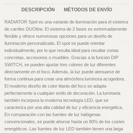
DESCRIPCIÓN
MÉTODOS DE ENVÍO
RADIATOR Spot es una variante de iluminación para el sistema
de carriles DUOline. El sistema de 2 fases es extremadamente
flexible y ofrece numerosas opciones para un diseño de
iluminación personalizado. El spot se puede orientar
individualmente, por lo que resulta ideal para resaltar zonas
concretas, accesorios o muebles. Gracias a la función DIP
SWITCH, se pueden ajustar tres colores de luz diferentes
directamente en el foco. Además, la luz puede atenuarse de
forma continua para crear una atmósfera luminosa acogedora.
El moderno diseño de color titanio del foco se adapta
perfectamente a cualquier estilo de decoración. La luminaria
también incorpora la moderna tecnología LED, que se
caracteriza por una alta calidad de luz y eficiencia energética.
En comparación con las fuentes de luz halógenas
convencionales, se puede ahorrar hasta un 80% de los costes
energéticos. Las fuentes de luz LED también tienen una larga