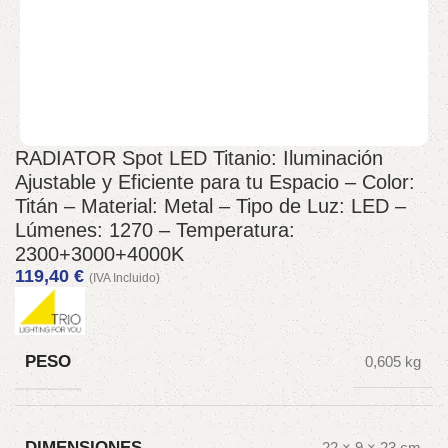
RADIATOR Spot LED Titanio: Iluminación
Ajustable y Eficiente para tu Espacio – Color:
Titán – Material: Metal – Tipo de Luz: LED –
Lúmenes: 1270 – Temperatura:
2300+3000+4000K
119,40
€
(IVA Incluido)
PESO
0,605 kg
DIMENSIONES
22 × 9 × 23 cm