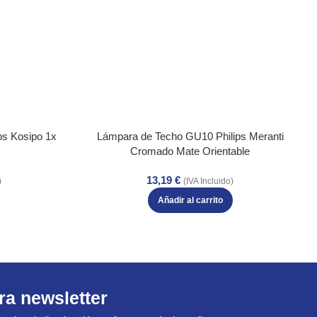
ps Kosipo 1x
Lámpara de Techo GU10 Philips Meranti
Cromado Mate Orientable
13,19
€
)
(IVA Incluido)
Añadir al carrito
ra newsletter