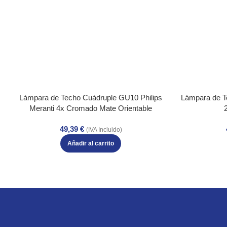
Lámpara de Techo Cuádruple GU10 Philips
Lámpara de T
Meranti 4x Cromado Mate Orientable
49,39
€
(IVA Incluido)
Añadir al carrito