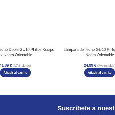
echo Doble GU10 Philips Kosipo
Lámpara de Techo GU10 Phili
2x Negra Orientable
Negra Orientable
41,89
€
24,99
€
(IVA Incluido)
(IVA Incluido
Añadir al carrito
Añadir al carrito
Suscríbete a nuest