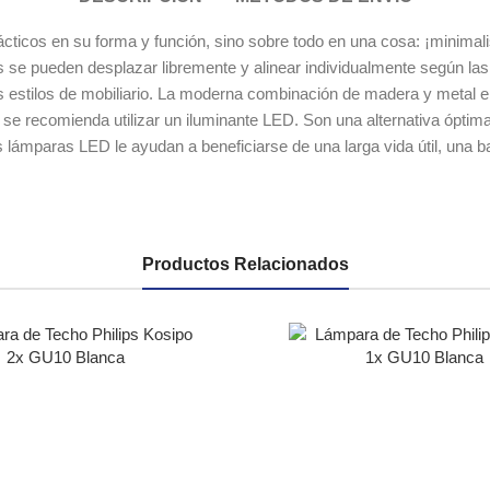
ticos en su forma y función, sino sobre todo en una cosa: ¡minimalis
 se pueden desplazar libremente y alinear individualmente según las n
 estilos de mobiliario. La moderna combinación de madera y metal e
se recomienda utilizar un iluminante LED. Son una alternativa ópti
 lámparas LED le ayudan a beneficiarse de una larga vida útil, una b
Productos Relacionados