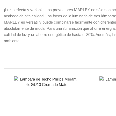
¡Luz perfecta y variable! Los proyectores MARLEY no sólo son prác
acabado de alta calidad. Los focos de la luminaria de tres lámparas
MARLEY es versátil y puede combinarse fácilmente con diferentes
absolutamente de moda. Para una iluminación que ahorre energía, 
calidad de luz y un ahorro energético de hasta el 80%. Además, las
ambiente.