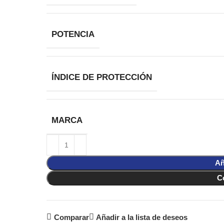
POTENCIA
ÍNDICE DE PROTECCIÓN
MARCA
Añ
C
Comparar
Añadir a la lista de deseos