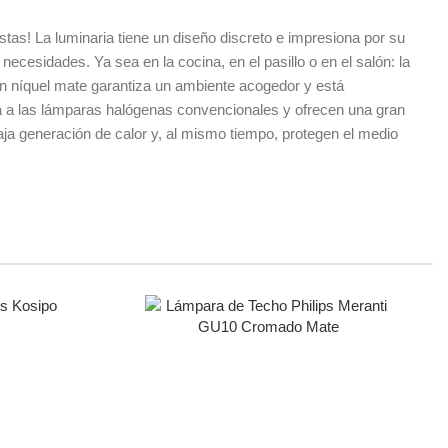
tas! La luminaria tiene un diseño discreto e impresiona por su
ecesidades. Ya sea en la cocina, en el pasillo o en el salón: la
n níquel mate garantiza un ambiente acogedor y está
ma a las lámparas halógenas convencionales y ofrecen una gran
aja generación de calor y, al mismo tiempo, protegen el medio