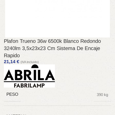
Plafon Trueno 36w 6500k Blanco Redondo
3240lm 3,5x23x23 Cm Sistema De Encaje
Rapido
21,14
€
(IVA Incluido)
PESO
390 kg