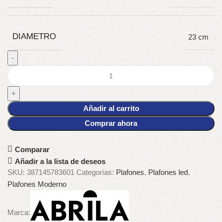
DIAMETRO
23 cm
Añadir al carrito
Comprar ahora
Comparar
Añadir a la lista de deseos
SKU:
387145783601
Categorías:
Plafones
,
Plafones led
,
Plafones Moderno
Marca: