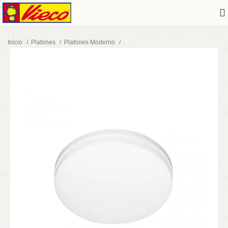
Inicio
Plafones
Plafones Moderno