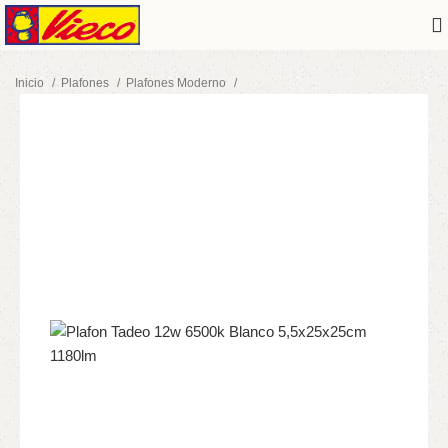
Inicio
Plafones
Plafones Moderno