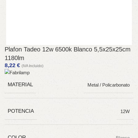
Plafon Tadeo 12w 6500k Blanco 5,5x25x25cm
1180lm
8,22
€
(IVA Incluido)
MATERIAL
Metal / Policarbonato
POTENCIA
12W
COLOR
Blanco