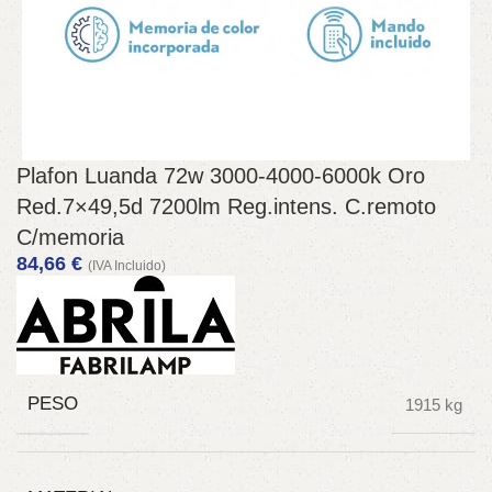
Plafon Luanda 72w 3000-4000-6000k Oro
Red.7×49,5d 7200lm Reg.intens. C.remoto
C/memoria
84,66
€
(IVA Incluido)
PESO
1915 kg