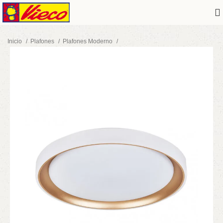
Inicio
Plafones
Plafones Moderno