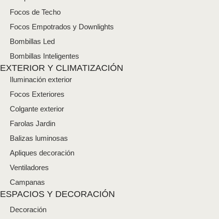
o
*
Focos de Techo
Focos Empotrados y Downlights
Bombillas Led
Bombillas Inteligentes
EXTERIOR Y CLIMATIZACIÓN
Iluminación exterior
Focos Exteriores
Colgante exterior
Farolas Jardin
Balizas luminosas
Apliques decoración
Ventiladores
Campanas
ESPACIOS Y DECORACIÓN
Decoración