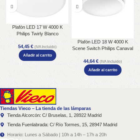
Plafón LED 17 W 4000 K
Philips Twirly Blanco
EyeComfort IP20
Plafón LED 18 W 4000 K
54,45
€
(IVA Incluido)
Scene Switch Philips Canaval
R Blanco
Añadir al carrito
44,64
€
(IVA Incluido)
Añadir al carrito
Tiendas Vieco – La tienda de las lámparas
Tienda Alcorcón: C/ Bruselas, 1, 28922 Madrid
Tienda Fuenlabrada: C/ Río Tormes, 15, 28947 Madrid
Horario: Lunes a Sábado | 10h a 14h – 17h a 20h