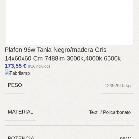
Plafon 96w Tania Negro/madera Gris
14x60x60 Cm 7488lm 3000k,4000k,6500k
173,55
€
(IVA Incluido)
PESO
12452510 kg
MATERIAL
Textil / Policarbonato
POTENCIA
96 W