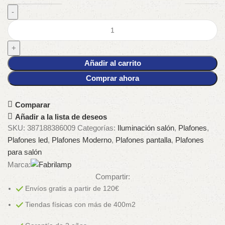
Añadir al carrito
Comprar ahora
Comparar
Añadir a la lista de deseos
SKU:
387188386009
Categorías:
Iluminación salón
,
Plafones
,
Plafones led
,
Plafones Moderno
,
Plafones pantalla
,
Plafones
para salón
Marca:
Compartir:
Envíos gratis a partir de 120€
Tiendas físicas con más de 400m2