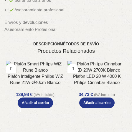
Garantía de 2 años
Asesoramiento profesional
Envíos y devoluciones
Asesoramiento Profesional
DESCRIPCIÓN
MÉTODOS DE ENVÍO
Productos Relacionados
Plafón Inteligente Philips WiZ
Plafón LED 20 W 4000 K
Rune 21W Ø40cm Blanco
Philips Cinnabar Blanco
RGB WiFi Bluetooth
139,98
€
34,73
€
(IVA Incluido)
(IVA Incluido)
Añadir al carrito
Añadir al carrito