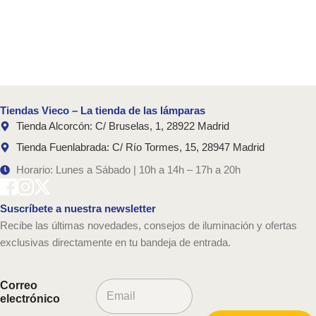
Tiendas Vieco – La tienda de las lámparas
Tienda Alcorcón: C/ Bruselas, 1, 28922 Madrid
Tienda Fuenlabrada: C/ Río Tormes, 15, 28947 Madrid
Horario: Lunes a Sábado | 10h a 14h – 17h a 20h
Suscríbete a nuestra newsletter
Recibe las últimas novedades, consejos de iluminación y ofertas
exclusivas directamente en tu bandeja de entrada.
C
Correo
o
electrónico
r