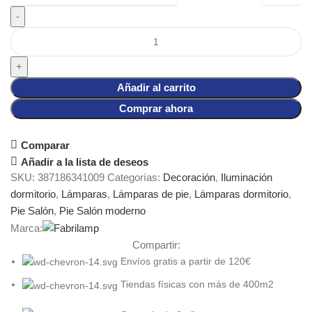
Añadir al carrito
Comprar ahora
Comparar
Añadir a la lista de deseos
SKU:
387186341009
Categorías:
Decoración
,
Iluminación
dormitorio
,
Lámparas
,
Lámparas de pie
,
Lámparas dormitorio
,
Pie Salón
,
Pie Salón moderno
Marca:
Compartir:
Envíos gratis a partir de 120€
Tiendas físicas con más de 400m2