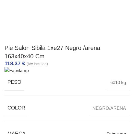
Pie Salon Sibila 1xe27 Negro /arena
163x40x40 Cm
118,37
€
(IVA Incluido)
PESO
6010 kg
COLOR
NEGRO/ARENA
MARCA
Fabrilamp