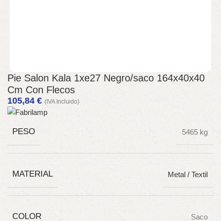
Pie Salon Kala 1xe27 Negro/saco 164x40x40
Cm Con Flecos
105,84
€
(IVA Incluido)
PESO
5465 kg
MATERIAL
Metal / Textil
COLOR
Saco