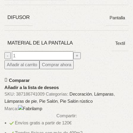
DIFUSOR
Pantalla
MATERIAL DE LA PANTALLA
Textil
Añadir al carrito
Comprar ahora
Comparar
Añadir a la lista de deseos
SKU:
387186741009
Categorías:
Decoración
,
Lámparas
,
Lámparas de pie
,
Pie Salón
,
Pie Salón rústico
Marca:
Compartir:
Envíos gratis a partir de 120€
Tiendas físicas con más de 400m2