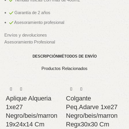
Garantía de 2 años
Asesoramiento profesional
Envíos y devoluciones
Asesoramiento Profesional
DESCRIPCIÓN
MÉTODOS DE ENVÍO
Productos Relacionados
Aplique Alqueria
Colgante
1xe27
Peq.Adarve 1xe27
Negro/beis/marron
Negro/beis/marron
19x24x14 Cm
Regx30x30 Cm