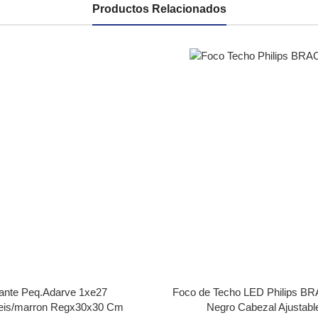
Productos Relacionados
ante Peq.Adarve 1xe27
Foco de Techo LED Philips B
eis/marron Regx30x30 Cm
Negro Cabezal Ajustabl