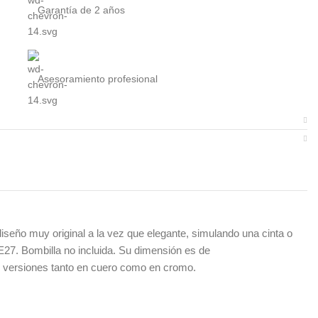
Garantía de 2 años
Asesoramiento profesional
seño muy original a la vez que elegante, simulando una cinta o
E27. Bombilla no incluida. Su dimensión es de
as versiones tanto en cuero como en cromo.