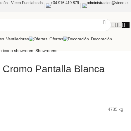
rcón - Vieco Fuenlabrada
+34 916 419 879
administracion@vieco.es
Ventiladores
Ofertas
Decoración
Showrooms
 Cromo Pantalla Blanca
4735 kg