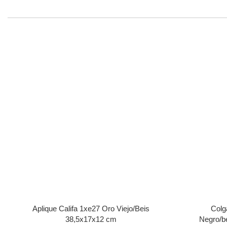
Aplique Califa 1xe27 Oro Viejo/Beis
Colg
38,5x17x12 cm
Negro/b