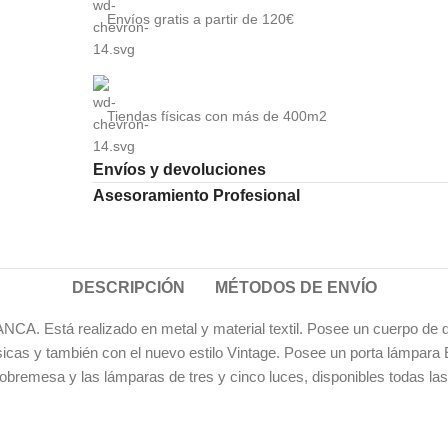
Envíos gratis a partir de 120€
Tiendas físicas con más de 400m2
Envíos y devoluciones
Asesoramiento Profesional
DESCRIPCIÓN
MÉTODOS DE ENVÍO
A. Está realizado en metal y material textil. Posee un cuerpo de di
sicas y también con el nuevo estilo Vintage. Posee un porta lámpara 
 sobremesa y las lámparas de tres y cinco luces, disponibles todas l