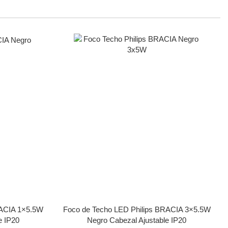
RACIA 1×5.5W
Foco de Techo LED Philips BRACIA 3×5.5W
e IP20
Negro Cabezal Ajustable IP20