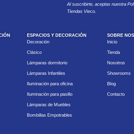
Al suscribirte, aceptas nuestra Pol
e
o
Tiendas Vieco.
e
l
e
c
CIÓN
ESPACIOS Y DECORACIÓN
SOBRE NO
t
Decoración
Inicio
r
ó
Clásico
Tienda
n
i
Lámparas dormitorio
Nosotros
c
Lámparas Infantiles
Showrooms
o
*
Iluminación para oficina
Blog
Iluminación para pasillo
Contacto
Lámparas de Muebles
Bombillas Empotrables