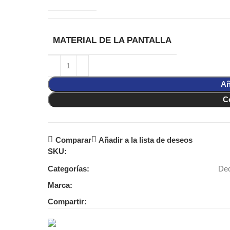
MATERIAL DE LA PANTALLA
Añ
C
Comparar
Añadir a la lista de deseos
SKU:
Categorías:
Dec
Marca:
Compartir: