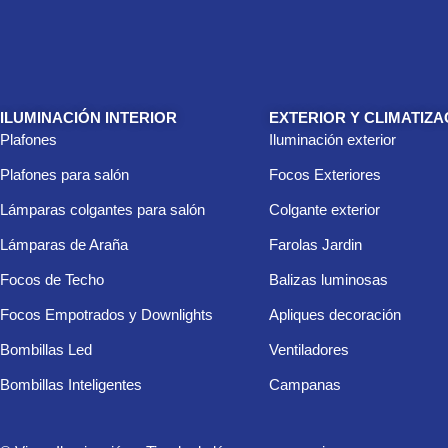
ILUMINACIÓN INTERIOR
EXTERIOR Y CLIMATIZA
Plafones
Iluminación exterior
Plafones para salón
Focos Exteriores
Lámparas colgantes para salón
Colgante exterior
Lámparas de Araña
Farolas Jardin
Focos de Techo
Balizas luminosas
Focos Empotrados y Downlights
Apliques decoración
Bombillas Led
Ventiladores
Bombillas Inteligentes
Campanas