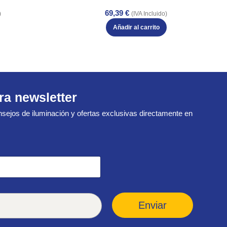
69,39
€
)
(IVA Incluido)
Añadir al carrito
ra newsletter
sejos de iluminación y ofertas exclusivas directamente en
Enviar