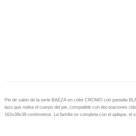
Pie de salón de la serie BAEZA
en color CROMO con pantalla BLANC
lazo que rodea el cuerpo del pie, compatible con decoraciones clá
162x38x38
centímetros.
La familia se completa con el aplique, el