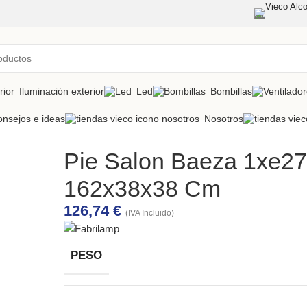
Vieco Alco
Iluminación exterior
Led
Bombillas
nsejos e ideas
Nosotros
Pie Salon Baeza 1xe27
162x38x38 Cm
126,74
€
(IVA Incluido)
PESO