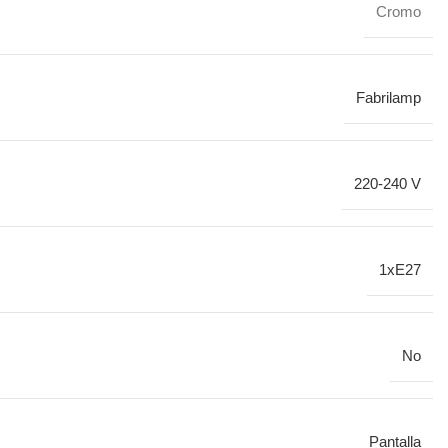
Cromo
Fabrilamp
220-240 V
1xE27
No
Pantalla