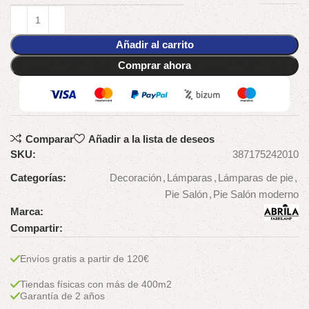
Añadir al carrito
Comprar ahora
Comparar
Añadir a la lista de deseos
SKU:
387175242010
Categorías:
Decoración
,
Lámparas
,
Lámparas de pie
,
Pie Salón
,
Pie Salón moderno
Marca:
Compartir:
Envíos gratis a partir de 120€
Tiendas físicas con más de 400m2
Garantía de 2 años