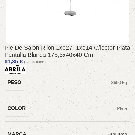
Pie De Salon Rilon 1xe27+1xe14 C/lector Plata
Pantalla Blanca 175,5x40x40 Cm
61,35
€
(IVA Incluido)
PESO
3650 kg
COLOR
Plata
MARCA
Fabrilamp