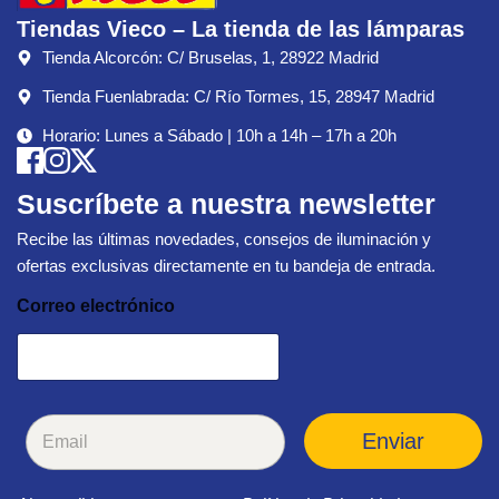
Tiendas Vieco – La tienda de las lámparas
Tienda Alcorcón: C/ Bruselas, 1, 28922 Madrid
Tienda Fuenlabrada: C/ Río Tormes, 15, 28947 Madrid
Horario: Lunes a Sábado | 10h a 14h – 17h a 20h
Suscríbete a nuestra newsletter
Recibe las últimas novedades, consejos de iluminación y
ofertas exclusivas directamente en tu bandeja de entrada.
Correo electrónico
C
Enviar
o
r
r